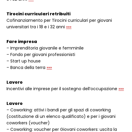
Tirocini curriculari retribuiti
Cofinanziamento per Tirocini curriculari per giovani
universitari tra i 18 e i 32 anni
»»»
Fare impresa
– Imprenditoria giovanile e femminile
– Fondo per giovani professionisti
– Start up house
– Banca della terra
»»»
Lavoro
Incentivi alle imprese per il sostegno dell’occupazione
»»»
Lavoro
– Coworking: attivi i bandi per gli spazi di coworking
(costituzione di un elenco qualificato) e per i giovani
coworkers (voucher)
– Coworking: voucher per Giovani coworkers: uscita la