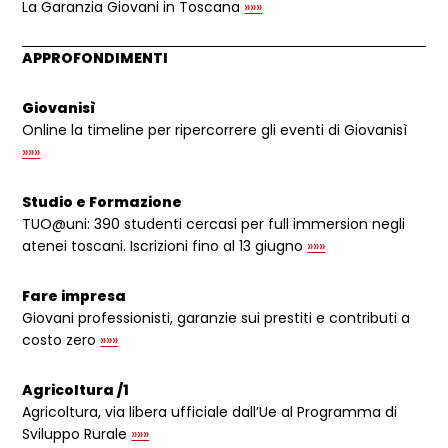
La Garanzia Giovani in Toscana
»»»
APPROFONDIMENTI
Giovanisì
Online la timeline per ripercorrere gli eventi di Giovanisì
»»»
Studio e Formazione
TUO@uni: 390 studenti cercasi per full immersion negli
atenei toscani. Iscrizioni fino al 13 giugno
»»»
Fare impresa
Giovani professionisti, garanzie sui prestiti e contributi a
costo zero
»»»
Agricoltura /1
Agricoltura, via libera ufficiale dall’Ue al Programma di
Sviluppo Rurale
»»»