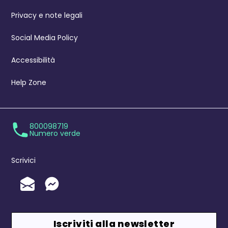
Privacy e note legali
Social Media Policy
Accessibilità
Help Zone
800098719
Numero verde
Scrivici
Invia un'Email
Messenger
Iscriviti alla newsletter