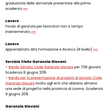
graduatoria delle domande presentate alla prima
scadenza
»»»
Lavoro
Fondo di garanzia per lavoratori non a tempo
indeterminato
»»»
Lavoro
Apprendistato Alta Formazione e Ricerca (III livello)
»»»
Servizio Civile Garanzia Giovani
–
Bando Servizio Civile Garanzia Giovani
per 708 giovani.
Scadenza 8 giugno 2015
–
Bando per la presentazione di progetti di Servizio Civile
Garanzia Giovani
rivolto agli enti che abbiano almeno
una sede di progetto nella provincia di Livorno. Scadenza
9 giugno 2015
Garanzia Giovani