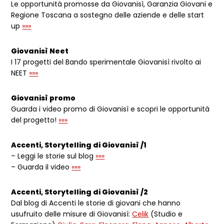
Le opportunità promosse da Giovanisì, Garanzia Giovani e
Regione Toscana a sostegno delle aziende e delle start
up
»»»
Giovanisì Neet
I 17 progetti del Bando sperimentale Giovanisì rivolto ai
NEET
»»»
Giovanisì promo
Guarda i video promo di Giovanisì e scopri le opportunità
del progetto!
»»»
Accenti, Storytelling di Giovanisì /1
– Leggi le storie sul blog
»»»
– Guarda il video
»»»
Accenti, Storytelling di Giovanisì /2
Dal blog di Accenti le storie di giovani che hanno
usufruito delle misure di Giovanisì:
Celik
(Studio e