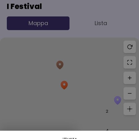
I Festival
Mappa
Lista
2
4
15 Risultati