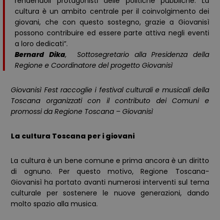
rendendoli protagonisti delle politiche pubbliche. La
cultura è un ambito centrale per il coinvolgimento dei
giovani, che con questo sostegno, grazie a Giovanisì
possono contribuire ed essere parte attiva negli eventi
a loro dedicati”.
Bernard Dika
, Sottosegretario alla Presidenza della
Regione e Coordinatore del progetto Giovanisì
Giovanisì Fest raccoglie i festival culturali e musicali della
Toscana organizzati con il contributo dei Comuni e
promossi da Regione Toscana – Giovanisì
La cultura Toscana per i giovani
La cultura è un bene comune
e
prima ancora è un diritto
di ognuno.
Per questo motivo,
Regione Toscana-
Giovanisì ha portato avanti
numerosi interventi sul tema
cultura
le
per sostenere le nuove generazioni, dando
molto spazio alla musica.