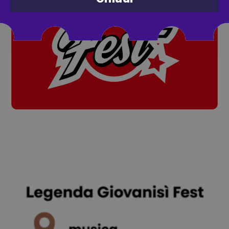
la modale