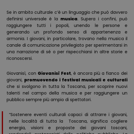
Se in ambito culturale c’è un linguaggio che può davvero
definirsi universale è la
musica
. Supera i confini, può
raggiungere tutti i popoli, unendo le persone e
generando un profondo senso di appartenenza e
armonia. I giovani, in particolare, trovano nella musica il
canale di comunicazione privilegiato per sperimentarsi in
una narrazione di sé o per rispecchiarsi in altre storie e
riconoscersi.
Giovanisì, con
Giovanisì Fest
, è ancora più a fianco dei
giovani,
promuovendo i festival musicali e culturali
che si svolgono in tutta la Toscana, per scoprire nuovi
talenti nel campo della musica e per raggiungere un
pubblico sempre più ampio di spettatori.
“Sostenere eventi culturali capaci di attrarre i giovani,
nelle località di tutta la Toscana, significa cogliere
energia, visioni e proposte dei giovani toscani,