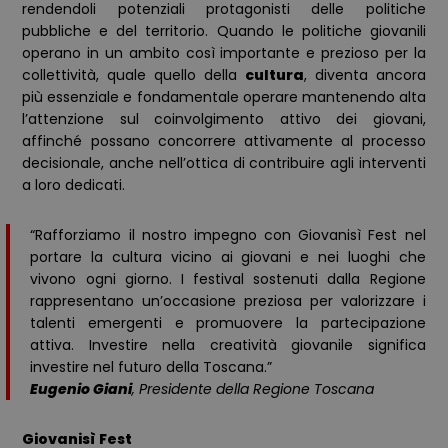
rendendoli potenziali protagonisti delle politiche
pubbliche e del territorio. Quando le politiche giovanili
operano in un ambito così importante e prezioso per la
collettività, quale quello della
cultura
, diventa ancora
più essenziale e fondamentale operare mantenendo alta
l’attenzione sul coinvolgimento attivo dei giovani,
affinché possano concorrere attivamente al processo
decisionale, anche nell’ottica di contribuire agli interventi
a loro dedicati.
“Rafforziamo il nostro impegno con Giovanisì Fest nel
portare la cultura vicino ai giovani e nei luoghi che
vivono ogni giorno. I festival sostenuti dalla Regione
rappresentano un’occasione preziosa per valorizzare i
talenti emergenti e promuovere la partecipazione
attiva. Investire nella creatività giovanile significa
investire nel futuro della Toscana.”
Eugenio Giani
, Presidente della Regione Toscana
Giovanisì Fest