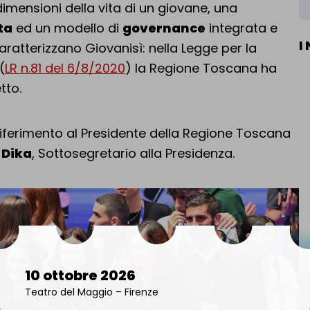
 dimensioni della vita di un giovane, una
ta
ed un modello di
governance
integrata e
I
aratterizzano Giovanisì: nella Legge per la
(
LR n.81 del 6/8/2020
) la Regione Toscana ha
tto.
 riferimento al Presidente della Regione Toscana
 Dika
, Sottosegretario alla Presidenza.
10 ottobre 2026
Teatro del Maggio – Firenze