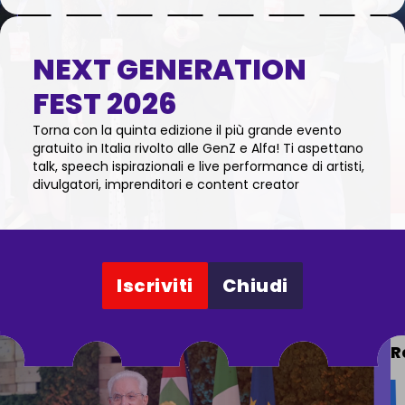
NEXT GENERATION
FEST 2026
Torna con la quinta edizione il più grande evento
gratuito in Italia rivolto alle GenZ e Alfa! Ti aspettano
talk, speech ispirazionali e live performance di artisti,
divulgatori, imprenditori e content creator
Iscriviti
Chiudi
la modale
L
R