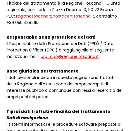
Titolare del trattamento è la Regione Toscana – Giunta
regionale, con sede in Piazza Duomo 10, 50122 Firenze,
PEC:
regionetoscana@postacert.toscana.it
, centralino
+39 055.4382111.
Responsabile della protezione dei dati
Il Responsabile della Protezione dei Dati (RPD) / Data
Protection Officer (DPO) è raggiungibile al seguente
indirizzo e-mail:
urp_dpo@regione.toscana.it
.
Base giuridica del trattamento
I dati personali indicati in questa pagina sono trattati
dalla Regione nell’esecuzione dei propri compiti di
interesse pubblico o comunque connessi all’esercizio dei
propri pubblici poteri.
Tipi di dati trattati e finalità del trattamento
Dati di navigazione
I sistemi informatici e le procedure software preposte al
funzionamento di questo sito acquisiscono, nel corso del