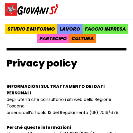
Vai al contenuto
Homepage Giovanisì - Progetto della Regione Toscana
STUDIO E MI FORMO
LAVORO
FACCIO IMPRESA
PARTECIPO
CULTURA
Privacy policy
INFORMAZIONI SUL TRATTAMENTO DEI DATI
PERSONALI
degli utenti che consultano i siti web della Regione
Toscana
ai sensi dell’articolo 13 del Regolamento (UE) 2016/679
Perché queste informazioni