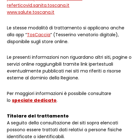
referticovid.sanita.toscana.it
www.salute.toscana.it
Le stesse modalità di trattamento si applicano anche
alla app “
TosCaccia
” (Tesserino venatorio digitale),
disponibile sugli store online.
Le presenti informazioni non riguardano altri siti, pagine o
servizi online raggiungibili tramite link ipertestuali
eventualmente pubblicati nei siti ma riferiti a risorse
esterne al dominio della Regione.
Per maggiori informazioni è possibile consultare
lo
speciale dedicato
.
Titolare del trattamento
A seguito della consultazione dei siti sopra elencati
possono essere trattati dati relativi a persone fisiche
identificate o identificabili.