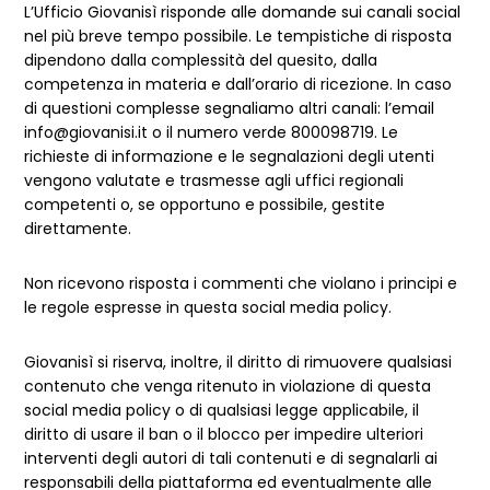
L’Ufficio Giovanisì risponde alle domande sui canali social
nel più breve tempo possibile. Le tempistiche di risposta
dipendono dalla complessità del quesito, dalla
competenza in materia e dall’orario di ricezione. In caso
di questioni complesse segnaliamo altri canali: l’email
info@giovanisi.it o il numero verde 800098719. Le
richieste di informazione e le segnalazioni degli utenti
vengono valutate e trasmesse agli uffici regionali
competenti o, se opportuno e possibile, gestite
direttamente.
Non ricevono risposta i commenti che violano i principi e
le regole espresse in questa social media policy.
Giovanisì si riserva, inoltre, il diritto di rimuovere qualsiasi
contenuto che venga ritenuto in violazione di questa
social media policy o di qualsiasi legge applicabile, il
diritto di usare il ban o il blocco per impedire ulteriori
interventi degli autori di tali contenuti e di segnalarli ai
responsabili della piattaforma ed eventualmente alle