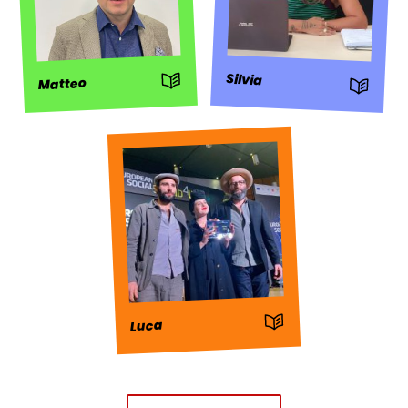
: Storia
Silvia
Matteo
: Storia
: Storia
Luca