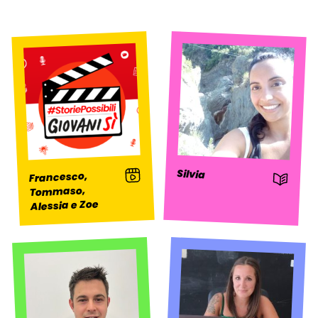
: Video
Silvia
Francesco,
: Storia
Tommaso,
Alessia e Zoe