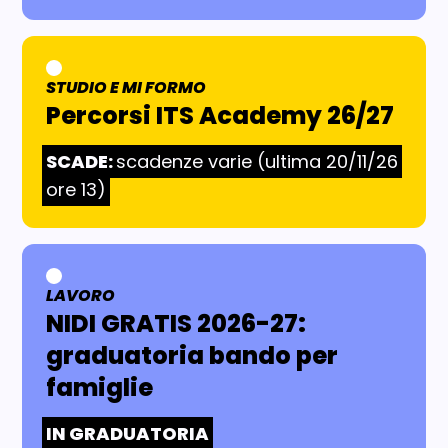
STUDIO E MI FORMO
AREA TEMATICA:
Percorsi ITS Academy 26/27
SCADE:
scadenze varie (ultima 20/11/26
ore 13)
LAVORO
AREA TEMATICA:
NIDI GRATIS 2026-27:
graduatoria bando per
famiglie
IN GRADUATORIA