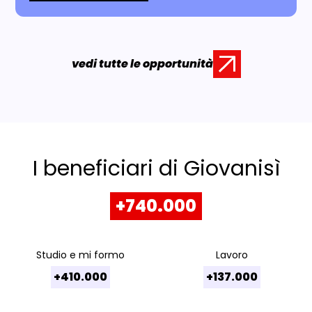
vedi tutte le opportunità
I beneficiari di Giovanisì
+740.000
Studio e mi formo
Lavoro
+410.000
+137.000