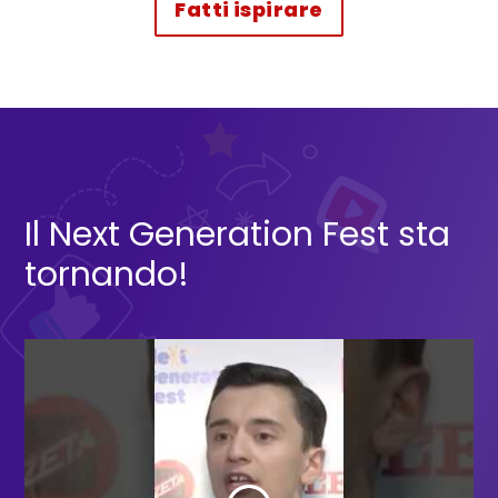
Fatti ispirare
da STORIEPOSSIBILI
Il Next Generation Fest sta
tornando!