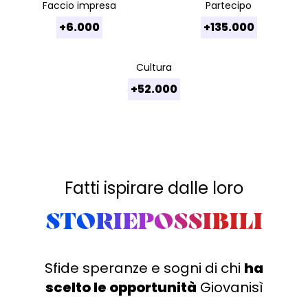
Faccio impresa
Partecipo
+6.000
+135.000
Cultura
+52.000
Fatti ispirare dalle loro
STORIEPOSSIBILI
Sfide speranze e sogni di chi
ha
scelto le opportunità
Giovanisì