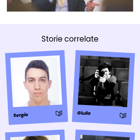
Storie correlate
: Storia
Giulia
Sergio
: Storia