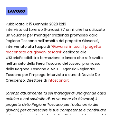
LAVORO
AREA TEMATICA:
Pubblicato il: 15 Gennaio 2020 12:19
Intervista ad Lorenzo Gianassi, 37 anni, che ha utilizzato
un voucher per manager d’azienda promosso dalla
Regione Toscana nell’ambito del progetto Giovanisì,
intervenuto alla tappa di
“Giovanisì in tour, il progetto
raccontato dai giovani toscani”
dedicata alle
#StoriePossibili tra formazione e lavoro che si è svolta
nell’ambito della Fiera Toscana del Lavoro, promossa
dalla Regione Toscana e ARTI – Agenzia Regionale
Toscana per l’Impiego. Intervista a cura di Davide De
Crescenzo, Direttore di
Intoscana.it.
Lorenzo attualmente tu sei manager di una grande casa
editrice e hai usufruito di un voucher da Giovanisì, il
progetto della Regione Toscana per l’autonomia dei
giovani, per accrescere le tue competenze e continuare