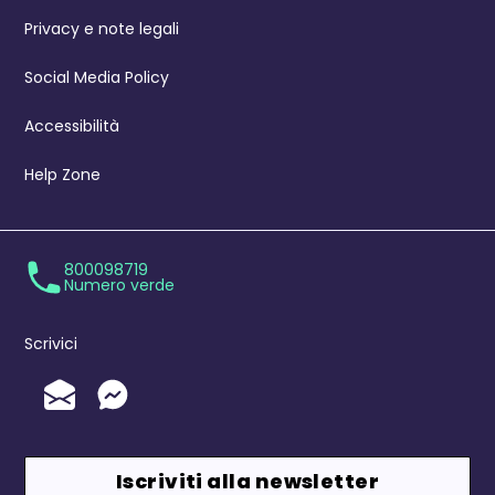
Privacy e note legali
Social Media Policy
Accessibilità
Help Zone
800098719
Numero verde
Scrivici
Invia un'Email
Messenger
Iscriviti alla newsletter