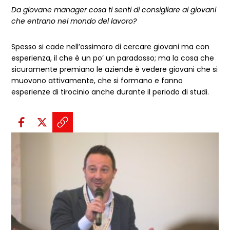
Da giovane manager cosa ti senti di consigliare ai giovani
che entrano nel mondo del lavoro?
Spesso si cade nell’ossimoro di cercare giovani ma con
esperienza, il che è un po’ un paradosso; ma la cosa che
sicuramente premiano le aziende è vedere giovani che si
muovono attivamente, che si formano e fanno
esperienze di tirocinio anche durante il periodo di studi.
Condividi sui social:
Condividi su Facebook - apre una n
Condividi su X - apre una nuova
Copia il link e condividi - a