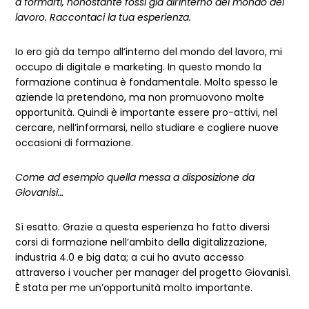
a formarti, nonostante fossi già all’interno del mondo del
lavoro. Raccontaci la tua esperienza.
Io ero già da tempo all’interno del mondo del lavoro, mi
occupo di digitale e marketing. In questo mondo la
formazione continua è fondamentale. Molto spesso le
aziende la pretendono, ma non promuovono molte
opportunità. Quindi è importante essere pro-attivi, nel
cercare, nell’informarsi, nello studiare e cogliere nuove
occasioni di formazione.
Come ad esempio quella messa a disposizione da
Giovanisì…
Sì esatto. Grazie a questa esperienza ho fatto diversi
corsi di formazione nell’ambito della digitalizzazione,
industria 4.0 e big data; a cui ho avuto accesso
attraverso i voucher per manager del progetto Giovanisì.
È stata per me un’opportunità molto importante.