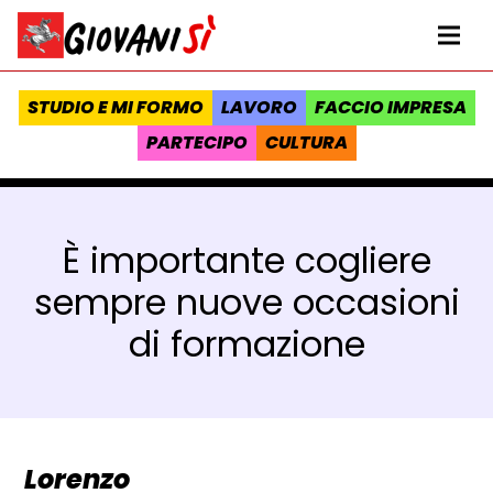
Vai al contenuto
Homepage Giovanisì - Progetto della Regione Toscana
Me
STUDIO E MI FORMO
LAVORO
FACCIO IMPRESA
PARTECIPO
CULTURA
È importante cogliere
sempre nuove occasioni
di formazione
Lorenzo