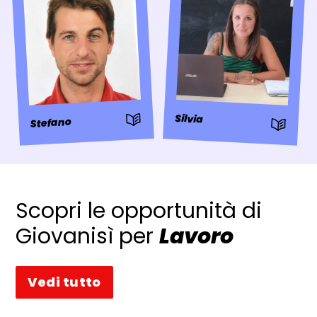
: Storia
Silvia
Stefano
: Storia
Scopri le opportunità di
Giovanisì per
Lavoro
Vedi tutto