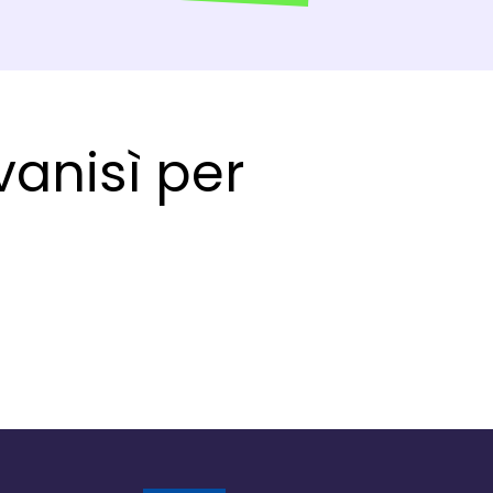
vanisì per