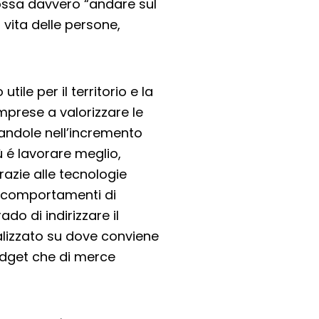
 possa davvero “andare sul
 vita delle persone,
ile per il territorio e la
mprese a valorizzare le
tandole nell’incremento
iù é lavorare meglio,
grazie alle tecnologie
i comportamenti di
do di indirizzare il
alizzato su dove conviene
budget che di merce