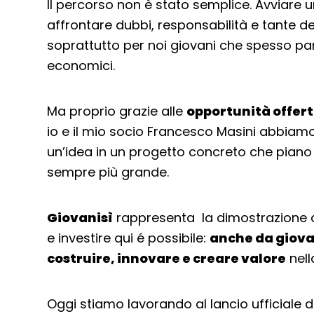
Il percorso non è stato semplice. Avviare u
affrontare dubbi, responsabilità e tante d
soprattutto per noi giovani che spesso pa
economici.
Ma proprio grazie alle
opportunità offert
io e il mio socio Francesco Masini abbiam
un’idea in un progetto concreto che piano
sempre più grande.
Giovanisì
rappresenta la dimostrazione ch
e investire qui é possibile:
anche da giovan
costruire, innovare e creare valore
nell
Oggi stiamo lavorando al lancio ufficiale d