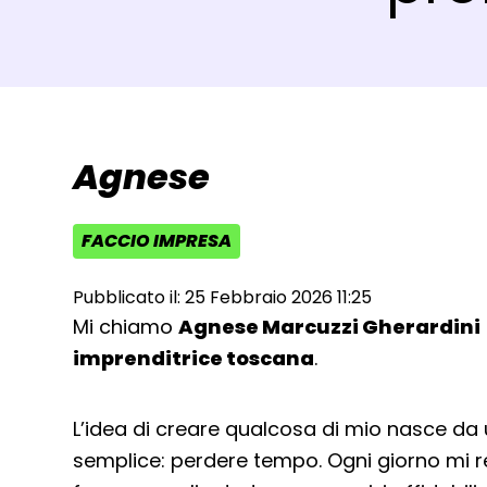
Agnese
FACCIO IMPRESA
AREA TEMATICA:
Pubblicato il: 25 Febbraio 2026 11:25
Mi chiamo
Agnese Marcuzzi Gherardini
imprenditrice toscana
.
L’idea di creare qualcosa di mio nasce da
semplice: perdere tempo. Ogni giorno mi 