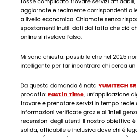
fosse complicato trovare servizi affidabili
aggiornate e realmente corrispondenti all
a livello economico. Chiamate senza rispost
spostamenti inutili dati dal fatto che ciò 
online si rivelava falso.
Mi sono chiesta: possibile che nel 2025 n
intelligente per far incontrare chi cerca un 
Da questa domanda è nata
YUMITECH SR
prodotto:
Fast in Time
, un’applicazione d
trovare e prenotare servizi in tempo reale
informazioni verificate grazie all’intelligenza
recensioni degli utenti. Il nostro obiettiv
solida, affidabile e inclusiva dove chi é le