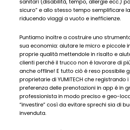
sanitari (disabilità, tempo, allergie ecc.)
sicuro” e allo stesso tempo semplificare la
riducendo viaggi a vuoto e inefficienze.
Puntiamo inoltre a costruire uno strumento ut
sua economia: aiutare le micro e piccole i
proprie qualità mettendole in risalto e aiu
clienti perché il trucco non é lavorare di p
anche offline! E tutto ciò é reso possibile 
proprietarie di YUMITECH che registrando 
preferenza delle prenotazioni in app é in gra
professionista in modo preciso e geo-loc
“investire” così da evitare sprechi sia di 
invenduta.