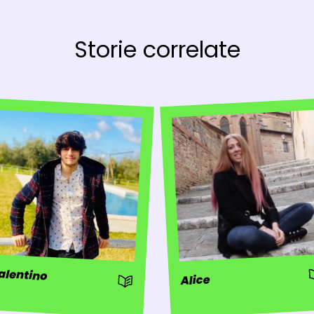
Storie correlate
:
alentino
: Storia
Alice