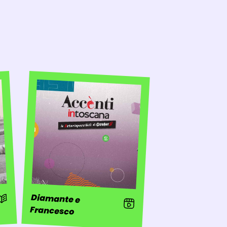
 Storia
Diamante e
: Video
Francesco