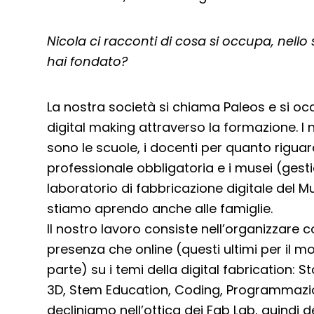
Nicola ci racconti di cosa si occupa, nello 
hai fondato?
La nostra società si chiama Paleos e si oc
digital making attraverso la formazione. I no
sono le scuole, i docenti per quanto rigua
professionale obbligatoria e i musei (ges
laboratorio di fabbricazione digitale del M
stiamo aprendo anche alle famiglie.
Il nostro lavoro consiste nell’organizzare c
presenza che online (questi ultimi per il
parte) su i temi della digital fabrication: 
3D, Stem Education, Coding, Programmazio
decliniamo nell’ottica dei Fab Lab, quindi 