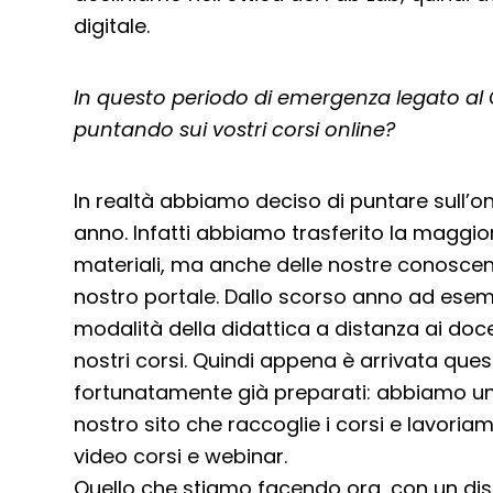
digitale.
In questo periodo di emergenza legato al 
puntando sui vostri corsi online?
In realtà abbiamo deciso di puntare sull’on
anno. Infatti abbiamo trasferito la maggior
materiali, ma anche delle nostre conosce
nostro portale. Dallo scorso anno ad ese
modalità della didattica a distanza ai doc
nostri corsi. Quindi appena è arrivata q
fortunatamente già preparati: abbiamo un
nostro sito che raccoglie i corsi e lavori
video corsi e webinar.
Quello che stiamo facendo ora, con un di