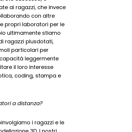
cate ai ragazzi, che invece
llaborando con altre
 propri laboratori per le
mpio ultimamente stiamo
di ragazzi plusdotati,
oli particolari per
 capacità leggermente
tare il loro interesse
tica, coding, stampa e
tori a distanza?
oinvolgiamo i ragazzi e le
dellazione 3D. I nostri