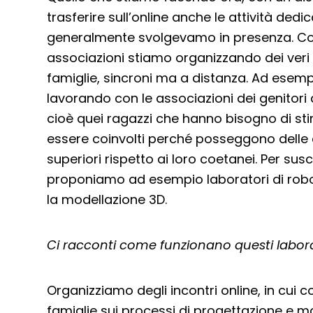
trasferire sull’online anche le attività dedi
generalmente svolgevamo in presenza. Co
associazioni stiamo organizzando dei veri e
famiglie, sincroni ma a distanza. Ad ese
lavorando con le associazioni dei genitori 
cioè quei ragazzi che hanno bisogno di stim
essere coinvolti perché posseggono delle
superiori rispetto ai loro coetanei. Per susci
proponiamo ad esempio laboratori di robo
la modellazione 3D.
Ci racconti come funzionano questi labora
Organizziamo degli incontri online, in cui c
famiglie sui processi di progettazione e mo