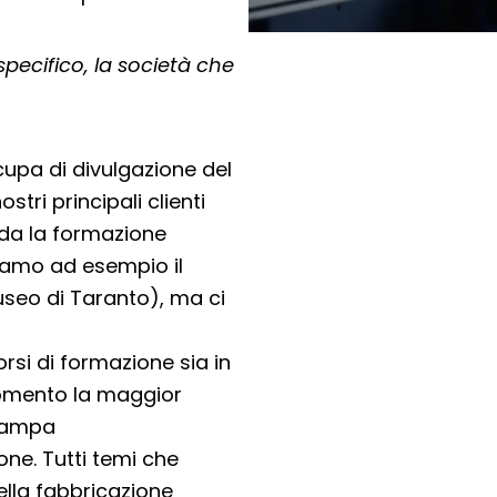
specifico, la società che
cupa di divulgazione del
stri principali clienti
rda la formazione
tiamo ad esempio il
useo di Taranto), ma ci
orsi di formazione sia in
 momento la maggior
Stampa
ne. Tutti temi che
della fabbricazione