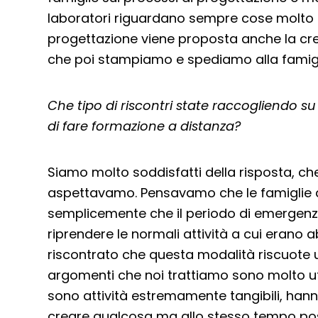
laboratori riguardano sempre cose molto tan
progettazione viene proposta anche la cr
che poi stampiamo e spediamo alla famigl
Che tipo di riscontri state raccogliendo 
di fare formazione a distanza?
Siamo molto soddisfatti della risposta, c
aspettavamo. Pensavamo che le famiglie
semplicemente che il periodo di emergenz
riprendere le normali attività a cui erano 
riscontrato che questa modalità riscuote 
argomenti che noi trattiamo sono molto uti
sono attività estremamente tangibili, hann
creare qualcosa ma allo stesso tempo po