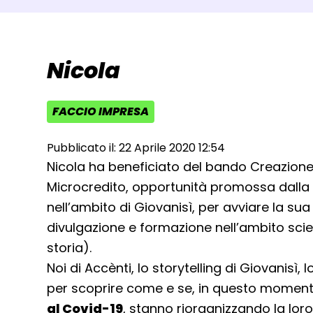
Nicola
FACCIO IMPRESA
AREA TEMATICA:
Pubblicato il: 22 Aprile 2020 12:54
Nicola ha beneficiato del bando Creazione
Microcredito, opportunità promossa dall
nell’ambito di Giovanisì, per avviare la su
divulgazione e formazione nell’ambito scien
storia).
Noi di Accènti, lo storytelling di Giovanisì,
per scoprire come e se, in questo momen
al Covid-19
, stanno riorganizzando la loro