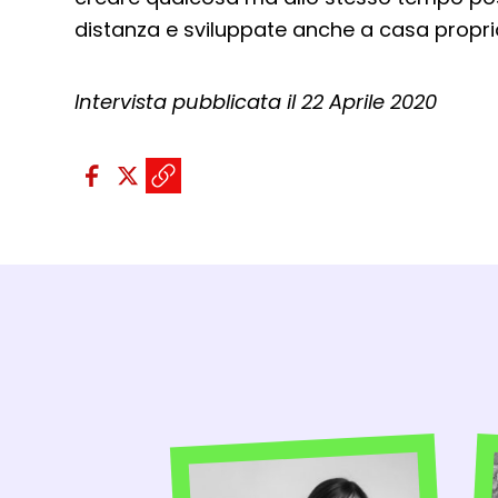
distanza e sviluppate anche a casa propri
Intervista pubblicata il 22 Aprile 2020
Condividi sui social:
Condividi su Facebook - apre u
Condividi su X - apre una nu
Copia il link e condividi -