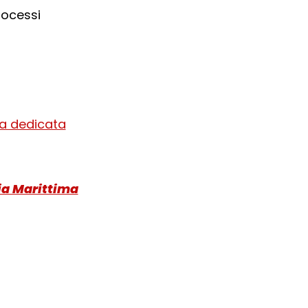
rocessi
na dedicata
ia Marittima