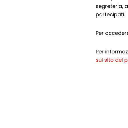
segreteria, a
partecipati.
Per acceder
Per informazi
sul sito del