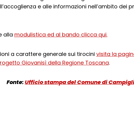
ll’accoglienza e alle informazioni nell’ambito dei p
e alla
modulistica ed al bando clicca qui
.
oni a carattere generale sui tirocini
visita la pagi
 progetto Giovanisì della Regione Toscana
.
Fonte:
Ufficio stampa del Comune di Campigl