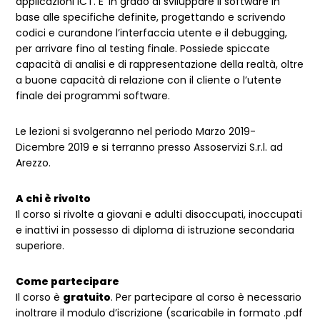
applicazioni ICT. E’ in grado di sviluppare il software in
base alle specifiche definite, progettando e scrivendo
codici e curandone l’interfaccia utente e il debugging,
per arrivare fino al testing finale. Possiede spiccate
capacità di analisi e di rappresentazione della realtà, oltre
a buone capacità di relazione con il cliente o l’utente
finale dei programmi software.
Le lezioni si svolgeranno nel periodo Marzo 2019-
Dicembre 2019 e si terranno presso Assoservizi S.r.l. ad
Arezzo.
A chi è rivolto
Il corso si rivolte a giovani e adulti disoccupati, inoccupati
e inattivi in possesso di diploma di istruzione secondaria
superiore.
Come partecipare
Il corso è
gratuito
. Per partecipare al corso è necessario
inoltrare il modulo d’iscrizione (scaricabile in formato .pdf