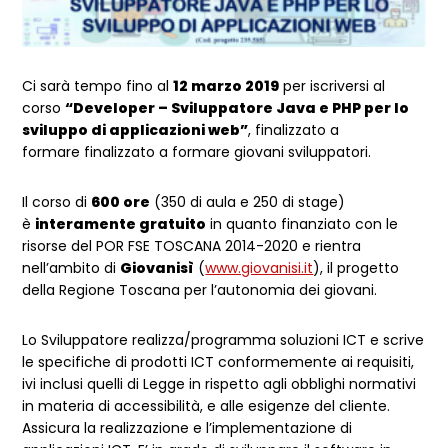
Ci sarà tempo fino al
12 marzo 2019
per iscriversi al
corso
“Developer – Sviluppatore Java e PHP per lo
sviluppo di applicazioni web”
, finalizzato a
formare finalizzato a formare giovani sviluppatori.
Il corso di
600 ore
(350 di aula e 250 di stage)
è
interamente gratuito
in quanto finanziato con le
risorse del POR FSE TOSCANA 2014-2020 e rientra
nell’ambito di
Giovanisì
(
www.giovanisi.it
), il progetto
della Regione Toscana per l’autonomia dei giovani.
Lo Sviluppatore realizza/programma soluzioni ICT e scrive
le specifiche di prodotti ICT conformemente ai requisiti,
ivi inclusi quelli di Legge in rispetto agli obblighi normativi
in materia di accessibilità, e alle esigenze del cliente.
Assicura la realizzazione e l’implementazione di