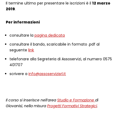
Il termine ultimo per presentare le iscrizioni è il
12 marzo
2019
.
Per informazioni
consultare la
pagina dedicata
consultare il bando, scaricabile in formato .pdf al
seguente
link
telefonare alla Segreteria di Assoservizi, al numero 0575
401707
scrivere a
info@assoservizisrl.it
Il corso si inserisce nell’area
Studio e Formazione
di
Giovanisì, nella misura
Progetti Formativi Strategici
.