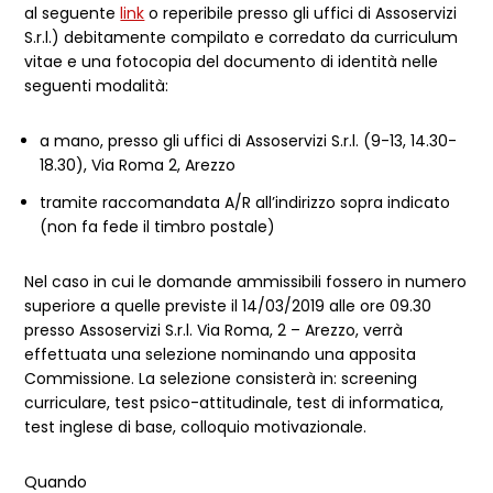
al seguente
link
o reperibile presso gli uffici di Assoservizi
S.r.l.) debitamente compilato e corredato da curriculum
vitae e una fotocopia del documento di identità nelle
seguenti modalità:
a mano, presso gli uffici di Assoservizi S.r.l. (9-13, 14.30-
18.30), Via Roma 2, Arezzo
tramite raccomandata A/R all’indirizzo sopra indicato
(non fa fede il timbro postale)
Nel caso in cui le domande ammissibili fossero in numero
superiore a quelle previste il 14/03/2019 alle ore 09.30
presso Assoservizi S.r.l. Via Roma, 2 – Arezzo, verrà
effettuata una selezione nominando una apposita
Commissione. La selezione consisterà in: screening
curriculare, test psico-attitudinale, test di informatica,
test inglese di base, colloquio motivazionale.
Quando