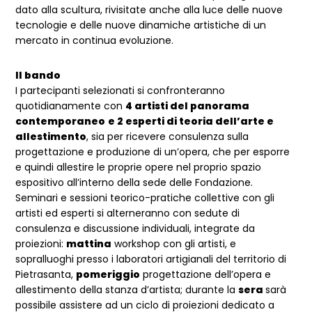
dato alla scultura, rivisitate anche alla luce delle nuove
tecnologie e delle nuove dinamiche artistiche di un
mercato in continua evoluzione.
Il bando
I partecipanti selezionati si confronteranno
quotidianamente con
4 artisti del panorama
contemporaneo
e 2 esperti di teoria dell’arte e
allestimento
, sia per ricevere consulenza sulla
progettazione e produzione di un’opera, che per esporre
e quindi allestire le proprie opere nel proprio spazio
espositivo all’interno della sede delle Fondazione.
Seminari e sessioni teorico-pratiche collettive con gli
artisti ed esperti si alterneranno con sedute di
consulenza e discussione individuali, integrate da
proiezioni:
mattina
workshop con gli artisti, e
sopralluoghi presso i laboratori artigianali del territorio di
Pietrasanta,
pomeriggio
progettazione dell’opera e
allestimento della stanza d’artista; durante la
sera
sarà
possibile assistere ad un ciclo di proiezioni dedicato a