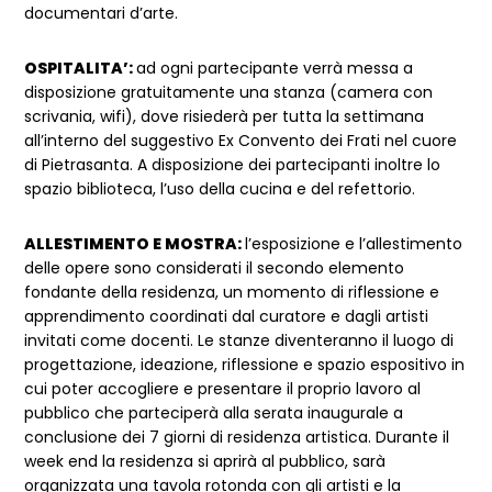
documentari d’arte.
OSPITALITA’:
ad ogni partecipante verrà messa a
disposizione gratuitamente una stanza (camera con
scrivania, wifi), dove risiederà per tutta la settimana
all’interno del suggestivo Ex Convento dei Frati nel cuore
di Pietrasanta. A disposizione dei partecipanti inoltre lo
spazio biblioteca, l’uso della cucina e del refettorio.
ALLESTIMENTO E MOSTRA:
l’esposizione e l’allestimento
delle opere sono considerati il secondo elemento
fondante della residenza, un momento di riflessione e
apprendimento coordinati dal curatore e dagli artisti
invitati come docenti. Le stanze diventeranno il luogo di
progettazione, ideazione, riflessione e spazio espositivo in
cui poter accogliere e presentare il proprio lavoro al
pubblico che parteciperà alla serata inaugurale a
conclusione dei 7 giorni di residenza artistica. Durante il
week end la residenza si aprirà al pubblico, sarà
organizzata una tavola rotonda con gli artisti e la