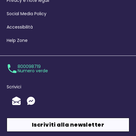
Privacy e note legali
Social Media Policy
Accessibilità
Help Zone
800098719
Numero verde
Scrivici
Invia un'Email
Messenger
Iscriviti alla newsletter