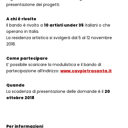
presentazione dei progetti.
A chi è rivolto
Il bando è rivolto a
10 artisti under 35
italiani o che
operano in Italia.
La residenza artistica si svolgerà dal 5 al 12 novembre
2018.
Come partecipare
E’ possibile scaricare la modulistica e il bando di
partecipazione all’indirizzo:
www.cavpietrasanta.it
Quando
La scadenza di presentazione delle domande è il
20
ottobre 2018
Per informazioni