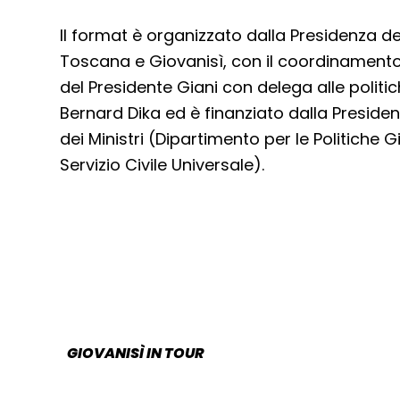
Il format è organizzato dalla Presidenza d
Toscana e Giovanisì, con il coordinament
del Presidente Giani con delega alle politic
Bernard Dika ed è finanziato dalla Presiden
dei Ministri (Dipartimento per le Politiche Gio
Servizio Civile Universale).
GIOVANISÌ IN TOUR
CATEGORIA: