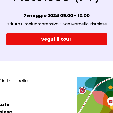
Data e ora:
7 maggio 2024 09:00 - 13:00
Luogo:
Istituto OmniComprensivo - San Marcello Pistoiese
Segui il tour
in tour nelle
tuto
oiese.