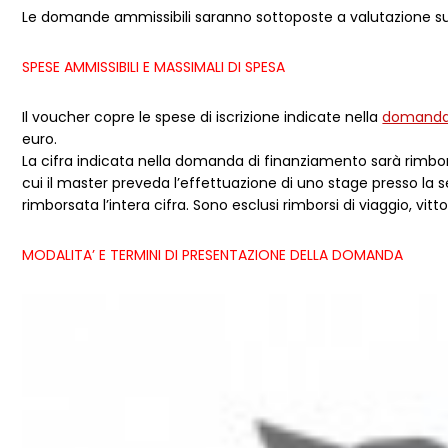
Le domande ammissibili saranno sottoposte a valutazione sulla b
SPESE AMMISSIBILI E MASSIMALI DI SPESA
Il voucher copre le spese di iscrizione indicate nella
domanda 
euro.
La cifra indicata nella domanda di finanziamento sarà rimbor
cui il master preveda l’effettuazione di uno stage presso la s
rimborsata l’intera cifra. Sono esclusi rimborsi di viaggio, vitto
MODALITA’ E TERMINI DI PRESENTAZIONE DELLA DOMANDA