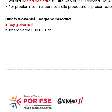
– Vai alla
pagina dedicata
sul sito web di DSU Toscana.
Dal 1
– Per problemi tecnici connessi alla procedura di presentaz
Ufficio Giovanisì – Regione Toscana
info@giovanisi.it
numero verde 800 098 719
_______________________________________________