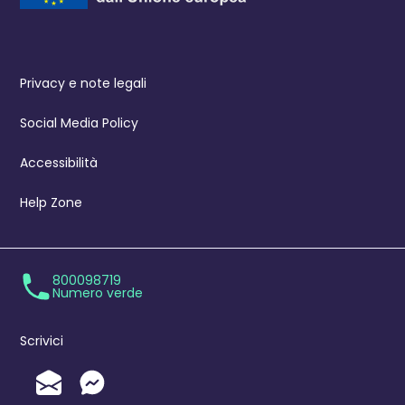
Privacy e note legali
Social Media Policy
Accessibilità
Help Zone
800098719
Numero verde
Scrivici
Invia un'Email
Messenger