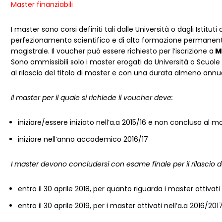
Master finanziabili
I master sono corsi definiti tali dalle Università o dagli Istitut
perfezionamento scientifico e di alta formazione permanent
magistrale. Il voucher può essere richiesto per l’iscrizione a
Ma
Sono ammissibili solo i master erogati da Università o Scuole 
al rilascio del titolo di master e con una durata almeno an
Il master per il quale si richiede il voucher deve:
iniziare/essere iniziato nell’a.a 2015/16 e non concluso a
iniziare nell’anno accademico 2016/17
I master devono concludersi con esame finale per il rilascio d
entro il 30 aprile 2018, per quanto riguarda i master attivati
entro il 30 aprile 2019, per i master attivati nell’a.a 2016/201