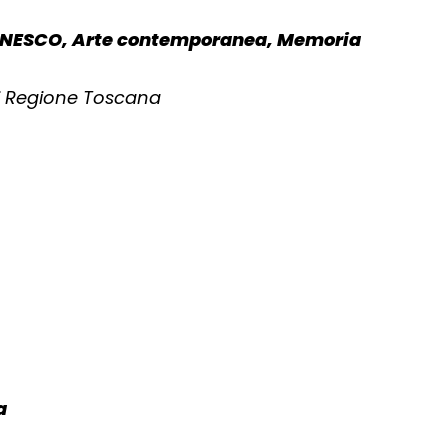
i UNESCO, Arte contemporanea, Memoria
di Regione Toscana
a