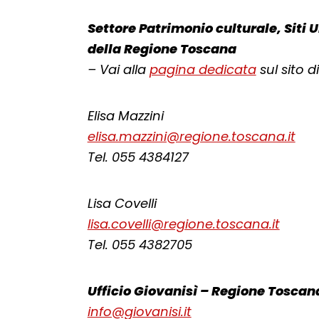
Settore Patrimonio culturale, Sit
della Regione Toscana
– Vai alla
pagina dedicata
sul sito 
Elisa Mazzini
elisa.mazzini@regione.toscana.it
Tel. 055 4384127
Lisa Covelli
lisa.covelli@regione.toscana.it
Tel. 055 4382705
Ufficio Giovanisì – Regione Toscan
info@giovanisi.it