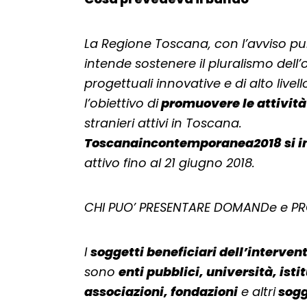
La Regione Toscana, con l’avviso p
intende sostenere il pluralismo dell’
progettuali innovative e di alto livell
l’obiettivo di
promuovere le attività 
stranieri attivi in Toscana.
Toscanaincontemporanea2018 si ins
attivo fino al 21 giugno 2018.
CHI PUO’ PRESENTARE DOMANDe e PRO
I
soggetti beneficiari dell’interven
sono
enti pubblici, università, isti
associazioni, fondazioni
e altri
sogg