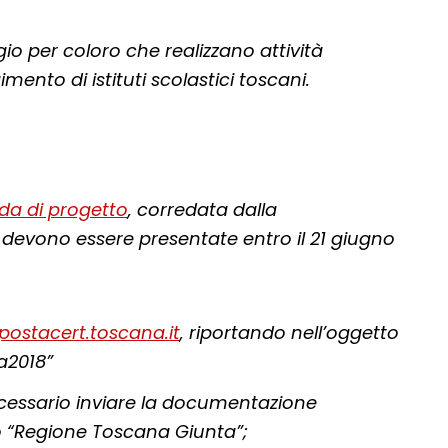
io per coloro che realizzano attività
ento di istituti scolastici toscani.
da di progetto
, corredata dalla
 devono essere presentate entro il 21 giugno
ostacert.toscana.it
, riportando nell’oggetto
2018”
necessario inviare la documentazione
 “Regione Toscana Giunta”;