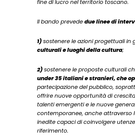
fine di lucro nel territorio toscano.
Il bando prevede
due linee di inter
1)
sostenere le azioni progettuali in
culturali e luoghi della cultura
;
2)
sostenere le proposte culturali 
under 35 italiani e stranieri, che 
partecipazione del pubblico, soprattu
offrire nuove opportunità di crescita
talenti emergenti e le nuove generazi
contemporanee, anche attraverso la 
inedite capaci di coinvolgere utenze 
riferimento.