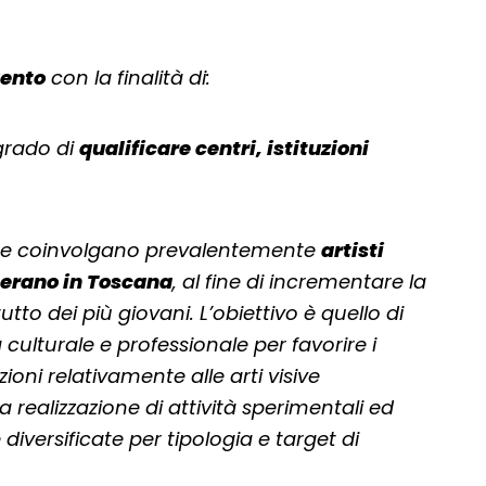
vento
con la finalità di:
 grado di
qualificare centri, istituzioni
che coinvolgano prevalentemente
artisti
operano in Toscana
, al fine di incrementare la
tto dei più giovani. L’obiettivo è quello di
 culturale e professionale per favorire i
oni relativamente alle arti visive
realizzazione di attività sperimentali ed
diversificate per tipologia e target di