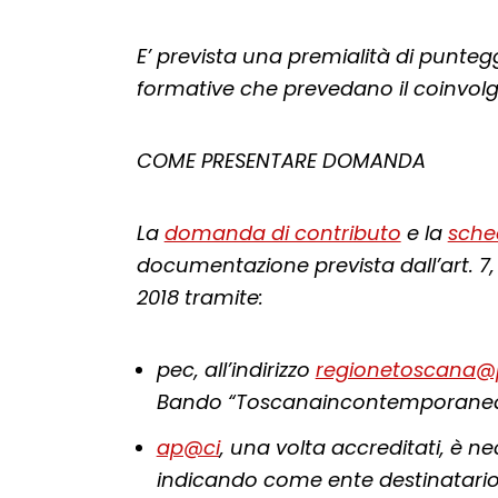
E’ prevista una premialità di puntegg
formative che prevedano il coinvolgim
COME PRESENTARE DOMANDA
La
domanda di contributo
e la
sche
documentazione prevista dall’art. 7,
2018 tramite:
pec, all’indirizzo
regionetoscana@p
Bando “Toscanaincontemporanea
ap@ci
, una volta accreditati, è 
indicando come ente destinatario