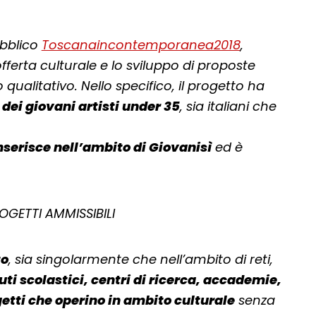
ubblico
Toscanaincontemporanea2018
,
offerta culturale e lo sviluppo di proposte
o qualitativo. Nello specifico, il progetto ha
dei giovani artisti under 35
, sia italiani che
erisce nell’ambito di Giovanisì
ed è
GETTI AMMISSIBILI
to
, sia singolarmente che nell’ambito di reti,
tuti scolastici, centri di ricerca, accademie,
etti che operino in ambito culturale
senza