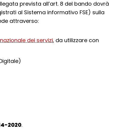
gata prevista all’art. 8 del bando dovrà
strati al Sistema informativo FSE) sulla
ede attraverso:
nazionale dei servizi
, da utilizzare con
Digitale)
14-2020
.