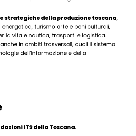
ere strategiche della produzione toscana
,
nergetica, turismo arte e beni culturali,
la vita e nautica, trasporti e logistica.
nche in ambiti trasversali, quali il sistema
cnologie dell’informazione e della
e
dazioni ITS della Toscana
.