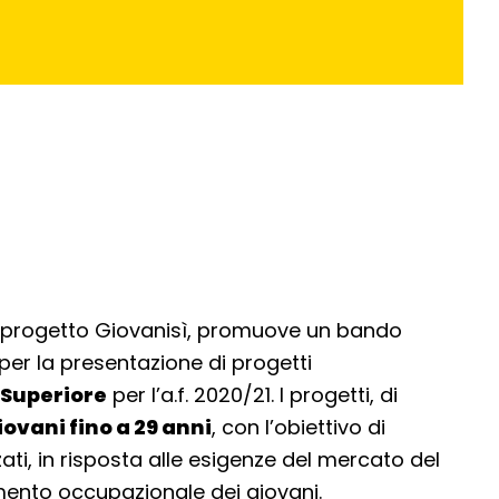
l progetto Giovanisì, promuove un bando
per la presentazione di progetti
 Superiore
per l’a.f. 2020/21. I progetti, di
iovani fino a 29 anni
, con l’obiettivo di
ti, in risposta alle esigenze del mercato del
rimento occupazionale dei giovani.