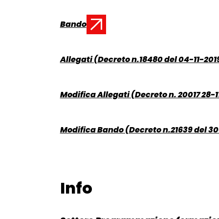
Bando
Documento:
Allegati (Decreto n.18480 del 04-11-201
Documento:
Modifica Allegati (Decreto n. 20017 28-1
Documento:
Modifica Bando (Decreto n.21639 del 30
Documento:
Info
Torna alla navigazione