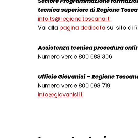
Settore Programmazione formazione
tecnica superiore di Regione Tosc
infoits@regione.toscana.it
Vai alla
pagina dedicata
sul sito di
Assistenza tecnica procedura onli
Numero verde 800 688 306
Ufficio Giovanisì – Regione Toscan
Numero verde 800 098 719
info@giovanisi.it