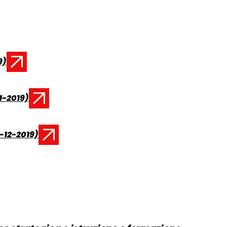
9)
1-2019)
-12-2019)