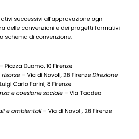
rativi successivi all’approvazione ogni
a delle convenzioni e dei progetti formativi
lo schema di convenzione.
 –
Piazza Duomo, 10 Firenze
 risorse –
Via di Novoli, 26 Firenze
Direzione
Luigi Carlo Farini, 8 Firenze
nanza e coesione sociale –
Via Taddeo
iali e ambientali –
Via di Novoli, 26 Firenze