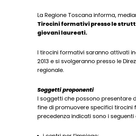
La Regione Toscana informa, media
Tirocini formativi presso le strutt
giovani laureati.
I tirocini formativi saranno attivat
2013 e si svolgeranno presso le Direz
regionale.
Soggetti proponenti
I soggetti che possono presentare d
fine di promuovere specifici tirocini f
precedenza indicati sono i seguenti
i centri per l’impiego;