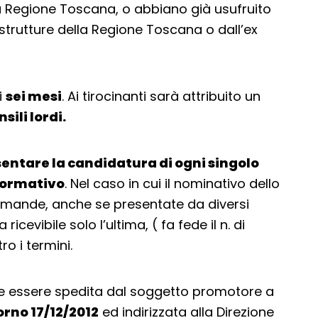
 la Regione Toscana, o abbiano già usufruito
 strutture della Regione Toscana o dall’ex
i
sei mesi
. Ai tirocinanti sarà attribuito un
ili lordi.
entare la candidatura di ogni singolo
 formativo
. Nel caso in cui il nominativo dello
mande, anche se presentate da diversi
cevibile solo l’ultima, ( fa fede il n. di
o i termini.
e essere spedita dal soggetto promotore a
iorno 17/12/2012
ed indirizzata alla Direzione