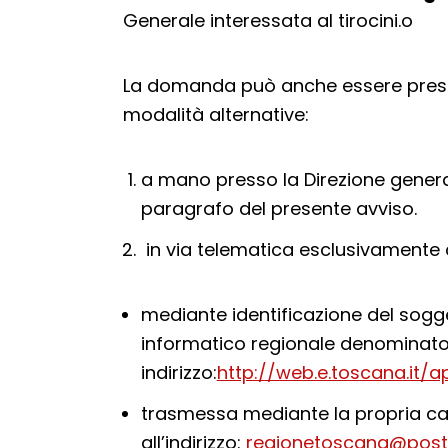
Generale interessata al tirocini.o
La domanda può anche essere prese
modalità alternative:
a mano presso la Direzione generale
paragrafo del presente avviso.
in via telematica esclusivamente 
mediante identificazione del sogg
informatico regionale denominato
indirizzo:
http://web.e.toscana.it/a
trasmessa mediante la propria case
all’indirizzo:
regionetoscana@posta