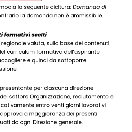
ompaia la seguente dicitura:
Domanda di
contrario la domanda non è ammissibile.
 formativi scelti
 regionale valuta, sulla base dei contenuti
el curriculum formativo dell’aspirante
 accogliere e quindi da sottoporre
ssione.
presentante per ciascuna direzione
 del settore Organizzazione, reclutamento e
icativamente entro venti giorni lavorativi
e approva a maggioranza dei presenti
duati da ogni Direzione generale.