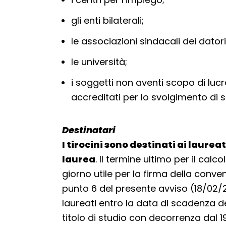
gli enti bilaterali;
le associazioni sindacali dei datori
le università;
i soggetti non aventi scopo di lucro
accreditati per lo svolgimento di se
Destinatari
I tirocini sono destinati ai laure
laurea
. Il termine ultimo per il calc
giorno utile per la firma della conve
punto 6 del presente avviso (18/02/20
laureati entro la data di scadenza d
titolo di studio con decorrenza dal 