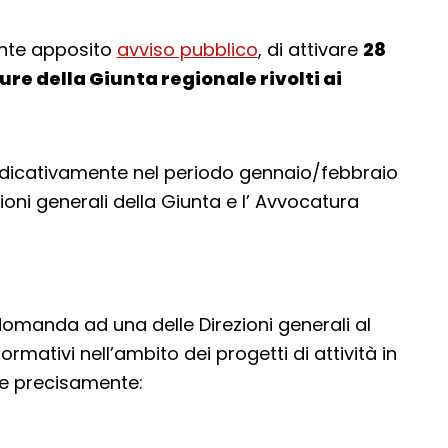
nte apposito
avviso pubblico
, di attivare
28
ure della Giunta regionale rivolti ai
i indicativamente nel periodo gennaio/febbraio
ioni generali della Giunta e l’ Avvocatura
omanda ad una delle Direzioni generali al
ormativi nell’ambito dei progetti di attività in
 e precisamente: