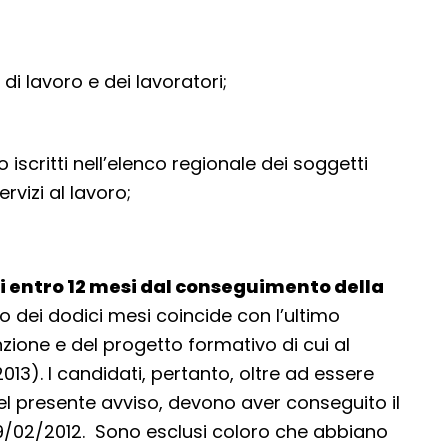
 di lavoro e dei lavoratori;
 iscritti nell’elenco regionale dei soggetti
rvizi al lavoro;
ati entro 12 mesi dal conseguimento della
olo dei dodici mesi coincide con l’ultimo
nzione e del progetto formativo di cui al
13). I candidati, pertanto, oltre ad essere
el presente avviso, devono aver conseguito il
19/02/2012. Sono esclusi coloro che abbiano