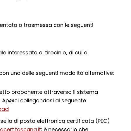
ntata o trasmessa con le seguenti
 interessata al tirocinio, di cui al
con una delle seguenti modalità alternative:
etto proponente attraverso il sistema
 Ap@ci collegandosi al seguente
paci
lla di posta elettronica certificata (PEC)
cert.toscana.it
; è necessario che