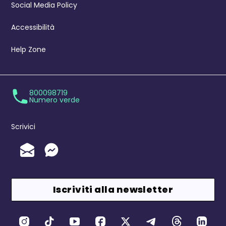
Social Media Policy
Accessibilità
Help Zone
800098719
Numero verde
Scrivici
Invia un'Email
Messenger
Iscriviti alla newsletter
Canali Social