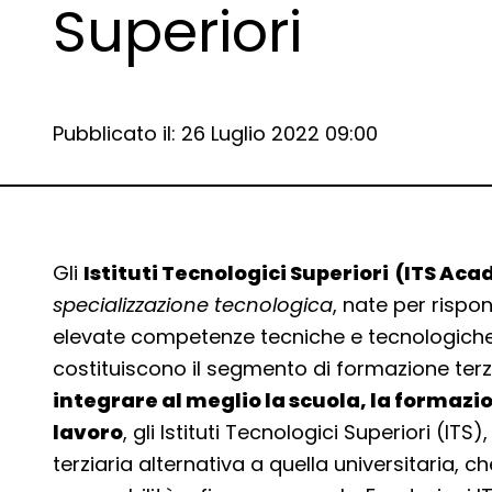
Superiori
Data e ora:
Pubblicato il: 26 Luglio 2022 09:00
Dettagli articolo
Gli
Istituti Tecnologici Superiori (ITS Ac
specializzazione tecnologica
, nate per risp
elevate competenze tecniche e tecnologiche
costituiscono il segmento di formazione terzi
integrare al meglio la scuola, la formazio
lavoro
, gli Istituti Tecnologici Superiori (I
terziaria alternativa a quella universitaria, 