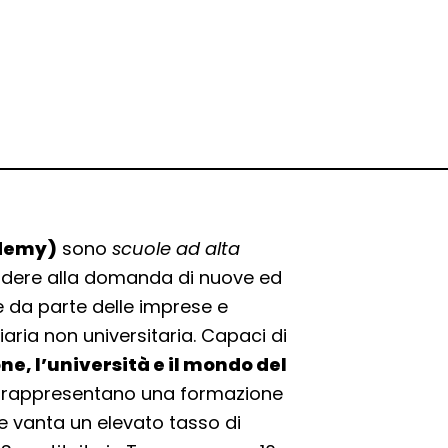
ademy)
sono
scuole ad alta
ondere alla domanda di nuove ed
 da parte delle imprese e
aria non universitaria. Capaci di
ne, l’università e il mondo del
TS), rappresentano una formazione
che vanta un elevato tasso di