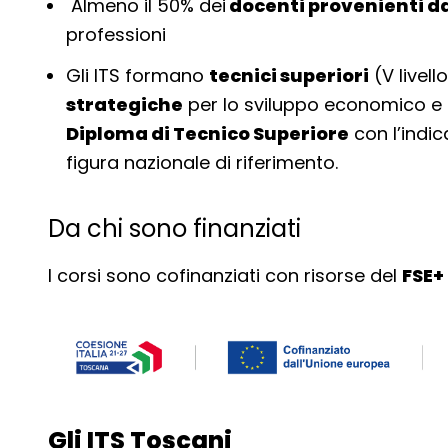
Almeno il 50% dei
docenti provenienti d
professioni
Gli ITS formano
tecnici superiori
(V livell
strategiche
per lo sviluppo economico e la 
Diploma di Tecnico Superiore
con l’indic
figura nazionale di riferimento.
Da chi sono finanziati
I corsi sono cofinanziati con risorse del
FSE+
Gli ITS Toscani