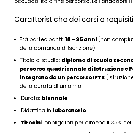
occupabilità a fine percorso. Le Fondazioni I
Caratteristiche dei corsi e requisit
Età partecipanti:
18 – 35 anni
(non compiut
della domanda di iscrizione)
Titolo di studio:
diploma di scuola secon
percorso quadriennale di Istruzione e 
integrato da un percorso IFTS
(Istruzion
della durata di un anno.
Durata:
biennale
Didattica in
laboratorio
Tirocini
obbligatori per almeno il 35% de