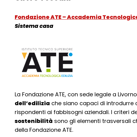
Fondazione ATE – Accademia Tecnologica 
Sistema casa
La Fondazione ATE, con sede legale a Livorno,
dell’edilizia
che siano capaci di introdurre
rispondenti ai fabbisogni aziendali. I criteri de
sostenibilità
sono gli elementi trasversali c
della Fondazione ATE.