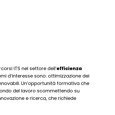
rsi ITS nel settore dell’
efficienza
 temi d’interesse sono: ottimizzazione dei
nnovabili. Un’opportunità formativa che
l mondo del lavoro scommettendo su
nnovazione e ricerca, che richiede