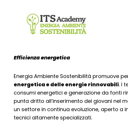
Efficienza energetica
Energia Ambiente Sostenibilità promuove perco
energetica e delle energie rinnovabili
. I
consumi energetici e generazione da fonti ri
punta dritto all’inserimento dei giovani ne
un settore in continua evoluzione, aperto a i
tecnici altamente specializzati.