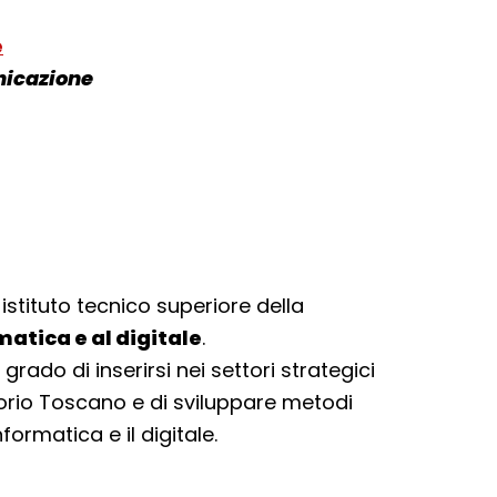
e
nicazione
 istituto tecnico superiore della
matica e al digitale
.
n grado di inserirsi nei settori strategici
orio Toscano e di sviluppare metodi
formatica e il digitale.