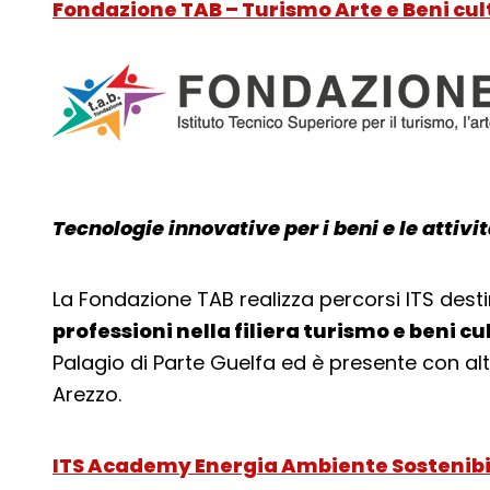
Fondazione TAB – Turismo Arte e Beni cul
Tecnologie innovative per i beni e le attivit
La Fondazione TAB realizza percorsi ITS desti
professioni nella filiera turismo e beni cu
Palagio di Parte Guelfa ed è presente con al
Arezzo.
ITS Academy Energia Ambiente Sostenibi