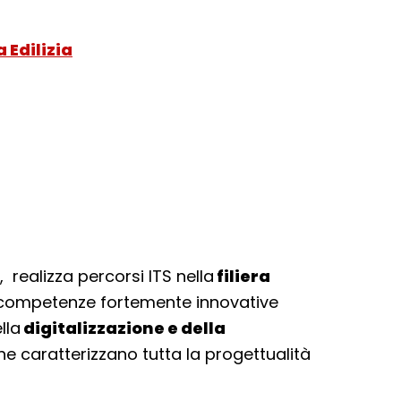
Edilizia
 realizza percorsi ITS nella
filiera
 competenze fortemente innovative
lla
digitalizzazione e della
he caratterizzano tutta la progettualità