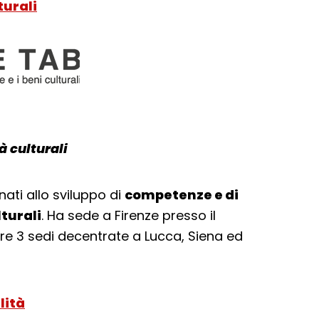
turali
à culturali
nati allo sviluppo di
competenze e di
lturali
. Ha sede a Firenze presso il
tre 3 sedi decentrate a Lucca, Siena ed
lità