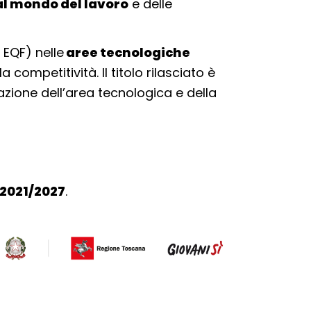
al mondo del lavoro
e delle
o EQF) nelle
aree tecnologiche
competitività. Il titolo rilasciato è
azione dell’area tecnologica e della
 2021/2027
.