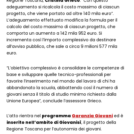
Regione Toscana,
Cristina Grieco
. “Con questo
adeguamento si ricalcola il costo massimo di ciascun
progetto, che viene portato ad oltre 140 mila euro”.
L’adeguamento effettuato modifica la formula per il
calcolo del costo massimo di ciascun progetto, che
comporta un aumento a 142 mila 952 euro. Si
incrementa così l’importo complessivo da destinare
all’avviso pubblico, che sale a circa 9 milioni 577 mila
euro.
“L’obiettivo complessivo è consolidare le competenze di
base e sviluppare quelle tecnico-professionali per
favorire l’inserimento nel mondo del lavoro di chi ha
abbandonato la scuola, abbattendo così il numero di
giovani senza il titolo di studio minimo richiesto dalla
Unione Europea”, conclude l’assessore Grieco.
L’atto rientra nel
programma
Garanzia Giovani
ed è
inserito nell’ambito di Giovanisì
, il progetto della
Regione Toscana per l’autonomia dei giovani.