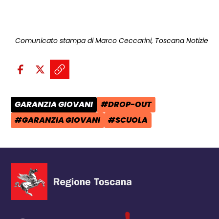
Comunicato stampa di Marco Ceccarini, Toscana Notizie
Condividi sui social:
Condividi su Facebook - apre una n
Condividi su X - apre una nuova
Copia il link e condividi - a
GARANZIA GIOVANI
#DROP-OUT
CATEGORIA POST:
TAG:
#GARANZIA GIOVANI
#SCUOLA
TAG:
TAG: