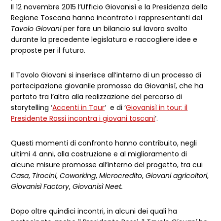
Il 12 novembre 2015 l’Ufficio Giovanisì e la Presidenza della
Regione Toscana hanno incontrato i rappresentanti del
Tavolo Giovani
per fare un bilancio sul lavoro svolto
durante la precedente legislatura e raccogliere idee e
proposte per il futuro.
Il Tavolo Giovani si inserisce all’interno di un processo di
partecipazione giovanile promosso da Giovanisì, che ha
portato tra l’altro alla realizzazione del percorso di
storytelling ‘
Accenti in Tour
‘ e di ‘
Giovanisì in tour: il
Presidente Rossi incontra i giovani toscani
‘.
Questi momenti di confronto hanno contribuito, negli
ultimi 4 anni, alla costruzione e al miglioramento di
alcune misure promosse all’interno del progetto, tra cui
Casa
,
Tirocini
,
Coworking
,
Microcredito
,
Giovani agricoltori
,
Giovanisì Factory
,
Giovanisì Neet.
Dopo oltre quindici incontri, in alcuni dei quali ha