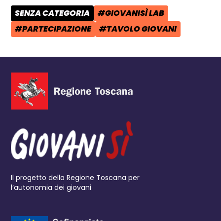
SENZA CATEGORIA
#GIOVANISÌ LAB
CATEGORIA POST:
TAG:
#PARTECIPAZIONE
#TAVOLO GIOVANI
TAG:
TAG:
Il progetto della Regione Toscana per
l’autonomia dei giovani