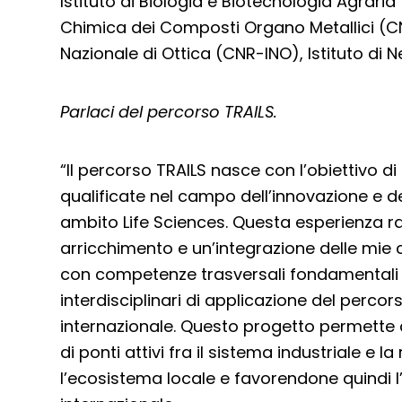
Istituto di Biologia e Biotecnologia Agraria 
Chimica dei Composti Organo Metallici (C
Nazionale di Ottica (CNR-INO), Istituto di 
Parlaci del percorso TRAILS.
“Il percorso TRAILS nasce con l’obiettivo d
qualificate nel campo dell’innovazione e d
ambito Life Sciences. Questa esperienza 
arricchimento e un’integrazione delle mie
con competenze trasversali fondamentali 
interdisciplinari di applicazione del percors
internazionale. Questo progetto permette 
di ponti attivi fra il sistema industriale e l
l’ecosistema locale e favorendone quindi l’