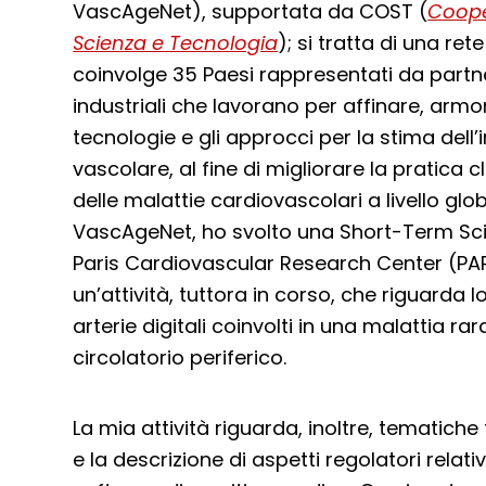
VascAgeNet), supportata da COST (
Coope
Scienza e Tecnologia
); si tratta di una re
coinvolge 35 Paesi rappresentati da part
industriali che lavorano per affinare, arm
tecnologie e gli approcci per la stima del
vascolare, al fine di migliorare la pratica cl
delle malattie cardiovascolari a livello glob
VascAgeNet, ho svolto una Short-Term Scien
Paris Cardiovascular Research Center (P
un’attività, tuttora in corso, che riguarda l
arterie digitali coinvolti in una malattia ra
circolatorio periferico.
La mia attività riguarda, inoltre, tematiche 
e la descrizione di aspetti regolatori relativi