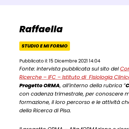
Raffaella
STUDIO E MI FORMO
AREA TEMATICA:
Pubblicato il: 15 Dicembre 2021 14:04
Fonte: intervista pubblicata sul sito del
Con
Ricerche – IFC – Istituto di Fisiologia Clini
Progetto ORMA
, all’interno della rubrica “
C
con cadenza trimestrale, per conoscere meg
formazione, il loro percorso e le attività c
della Ricerca di Pisa.