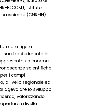
(CNR-IBBA), Istituto di
NR-ICCOM), Istituto
Neuroscienze (CNR-IN).
i formare figure
el suo trasferimento in
rappresenta un enorme
 conoscenze scientifiche
per i campi
o, a livello regionale ed
di agevolare lo sviluppo
a ricerca, valorizzando
apertura a livello