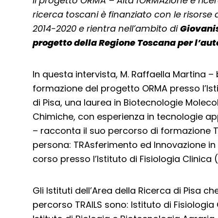
Il progetto ORMA – Alta fORMAzione e rice
ricerca toscani è finanziato con le risors
2014-2020 e rientra nell’ambito di
Giovani
progetto della Regione Toscana per l’aut
In questa intervista, M. Raffaella Martina – 
formazione del progetto ORMA presso l’Istit
di Pisa, una laurea in Biotecnologie Moleco
Chimiche, con esperienza in tecnologie app
– racconta il suo percorso di formazione TR
persona: TRAsferimento ed Innovazione in a
corso presso l’Istituto di Fisiologia Clinica 
Gli Istituti dell’Area della Ricerca di Pisa 
percorso TRAILS sono: Istituto di Fisiologia