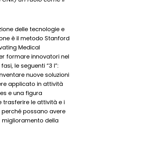
zione delle tecnologie e
zione è il metodo Stanford
ovating Medical
er formare innovatori nel
i, le seguenti “3 I”:
, Inventare nuove soluzioni
e applicato in attività
ces e una figura
rasferire le attività e i
iale perché possano avere
di miglioramento della