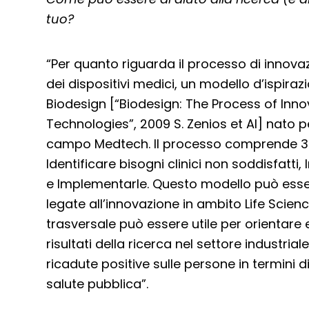
tuo?
“Per quanto riguarda il processo di innova
dei dispositivi medici, un modello d’ispira
Biodesign [“Biodesign: The Process of Inn
Technologies”, 2009 S. Zenios et Al] nato p
campo Medtech. Il processo comprende 3 fas
Identificare bisogni clinici non soddisfatti
e Implementarle. Questo modello può esser
legate all’innovazione in ambito Life Scien
trasversale può essere utile per orientare e t
risultati della ricerca nel settore industr
ricadute positive sulle persone in termini 
salute pubblica”.