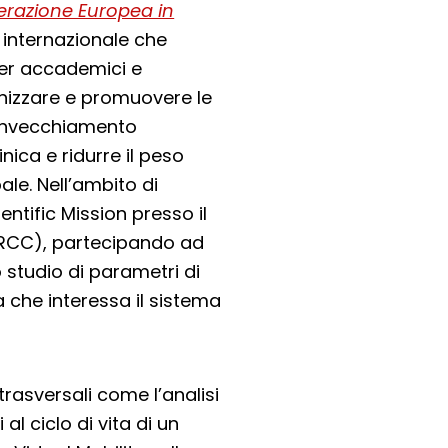
razione Europea in
te internazionale che
ner accademici e
onizzare e promuovere le
l’invecchiamento
inica e ridurre il peso
ale. Nell’ambito di
tific Mission presso il
ARCC), partecipando ad
o studio di parametri di
ra che interessa il sistema
trasversali come l’analisi
 al ciclo di vita di un