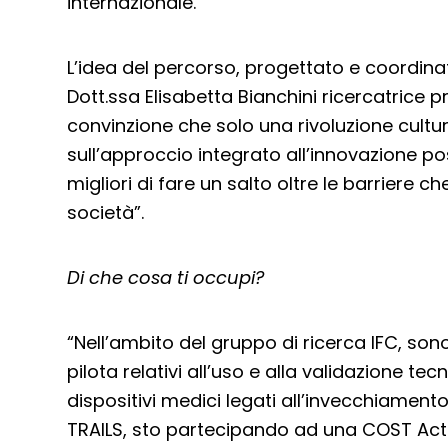
internazionale.
L’idea del percorso, progettato e coordinat
Dott.ssa Elisabetta Bianchini ricercatrice p
convinzione che solo una rivoluzione cultu
sull’approccio integrato all’innovazione p
migliori di fare un salto oltre le barriere c
società”.
Di che cosa ti occupi?
“Nell’ambito del gruppo di ricerca IFC, sono
pilota relativi all’uso e alla validazione te
dispositivi medici legati all’invecchiament
TRAILS, sto partecipando ad una COST Act