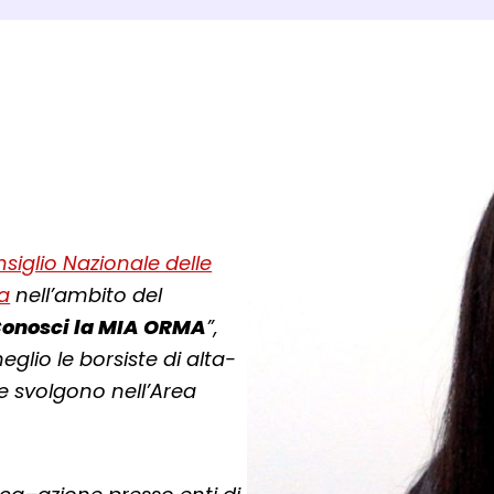
siglio Nazionale delle
ca
nell’ambito del
onosci la MIA ORMA
”,
lio le borsiste di alta-
he svolgono nell’Area