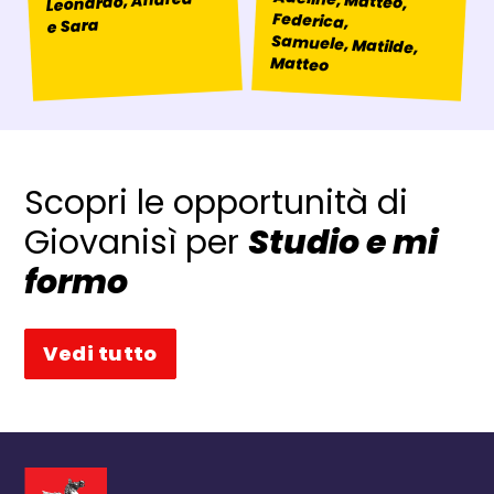
Leonardo, Andrea
e Sara
Matteo
Scopri le opportunità di
Giovanisì per
Studio e mi
formo
Vedi tutto