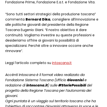
Fondazione Prime, Fondazione E.a.t. e Fondazione Vita.
“Sono tutti settori strategici della produzione toscana”
commenta
Bernard Dika
, consigliere all’innovazione e
alle politiche giovanili del presidente della Regione
Toscana Eugenio Giani. “Il nostro obiettivo è dare
continuità. Vogliamo investire su queste professioni e
desideriamo offrire ai giovani la possibilità di
specializzarsi. Perché oltre a innovare occorre anche
rinnovare”.
Leggi l’articolo completo su
intoscana.it
Accènti Intoscana è il format video realizzato da
Fondazione Sistema Toscana (Ufficio
Giovanisì
e
redazione di
intoscana.it
) sulle
#StoriePossibili
del
progetto della Regione Toscana per l’autonomia dei
giovani.
Ogni puntata è un viaggio sul territorio toscano che ha
l’obiettivo di raccontare Giovanisì attraverso la voce e le