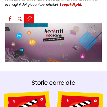
immagini dei giovani beneficiari.
Scopri di più
.
Condividi sui social:
Condividi su Facebook - apre una n
Condividi su X - apre una nuova
Copia il link e condividi - a
Storie correlate