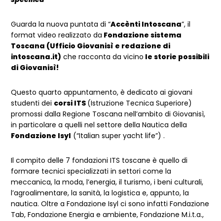
Guarda la nuova puntata di “
Accènti Intoscana
”, il
format video realizzato da
Fondazione sistema
Toscana (Ufficio Giovanisì e redazione di
intoscana.it)
che racconta da vicino
le storie possibili
di Giovanisì!
Questo quarto appuntamento, è dedicato ai giovani
studenti dei
corsi ITS
(Istruzione Tecnica Superiore)
promossi dalla Regione Toscana nell’ambito di Giovanisì,
in particolare a quelli nel settore della Nautica della
Fondazione Isyl
(“Italian super yacht life”) .
Il compito delle 7 fondazioni ITS toscane è quello di
formare tecnici specializzati in settori come la
meccanica, la moda, l’energia, il turismo, i beni culturali,
l’agroalimentare, la sanità, la logistica e, appunto, la
nautica. Oltre a Fondazione Isyl ci sono infatti Fondazione
Tab, Fondazione Energia e ambiente, Fondazione M.i.t.a.,