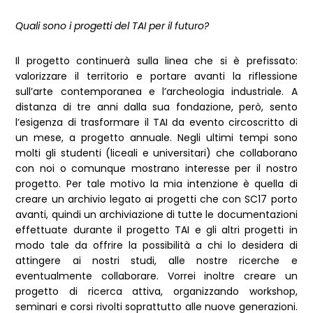
Quali sono i progetti del TAI per il futuro?
Il progetto continuerà sulla linea che si è prefissato:
valorizzare il territorio e portare avanti la riflessione
sull’arte contemporanea e l’archeologia industriale. A
distanza di tre anni dalla sua fondazione, però, sento
l’esigenza di trasformare il TAI da evento circoscritto di
un mese, a progetto annuale. Negli ultimi tempi sono
molti gli studenti (liceali e universitari) che collaborano
con noi o comunque mostrano interesse per il nostro
progetto. Per tale motivo la mia intenzione è quella di
creare un archivio legato ai progetti che con SC17 porto
avanti, quindi un archiviazione di tutte le documentazioni
effettuate durante il progetto TAI e gli altri progetti in
modo tale da offrire la possibilità a chi lo desidera di
attingere ai nostri studi, alle nostre ricerche e
eventualmente collaborare. Vorrei inoltre creare un
progetto di ricerca attiva, organizzando workshop,
seminari e corsi rivolti soprattutto alle nuove generazioni.