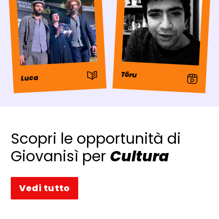
: Storia
Tōru
: Video
Luca
Scopri le opportunità di
Giovanisì per
Cultura
Vedi tutto