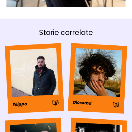
Storie correlate
: Storia
Diorama
Filippo
: Storia