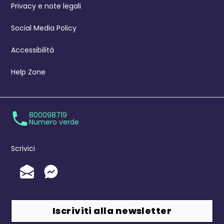
Privacy e note legali
Social Media Policy
Accessibilità
Help Zone
800098719
Numero verde
Scrivici
Invia un'Email
Messenger
Iscriviti alla newsletter