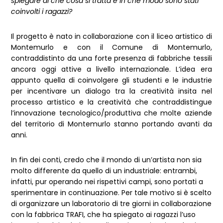
spiegare di che cosa si tratta e in che modo sono stati
coinvolti i ragazzi?
Il progetto è nato in collaborazione con il liceo artistico di
Montemurlo e con il Comune di Montemurlo,
contraddistinto da una forte presenza di fabbriche tessili
ancora oggi attive a livello internazionale. L’idea era
appunto quella di coinvolgere gli studenti e le industrie
per incentivare un dialogo tra la creatività insita nel
processo artistico e la creatività che contraddistingue
l’innovazione tecnologico/produttiva che molte aziende
del territorio di Montemurlo stanno portando avanti da
anni.
In fin dei conti, credo che il mondo di un’artista non sia
molto differente da quello di un industriale: entrambi,
infatti, pur operando nei rispettivi campi, sono portati a
sperimentare in continuazione. Per tale motivo si è scelto
di organizzare un laboratorio di tre giorni in collaborazione
con la fabbrica TRAFI, che ha spiegato ai ragazzi l’uso