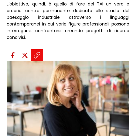
L’obiettivo, quindi, è quello di fare del TAI un vero e
proprio centro permanente dedicato allo studio del
paesaggio industriale attraverso i linguaggi
contemporanei in cui varie figure professionali possono
interrogarsi, confrontarsi creando progetti di ricerca
condivisi.
Condividi sui social:
Condividi su Facebook - apre una n
Condividi su X - apre una nuova
Copia il link e condividi - a