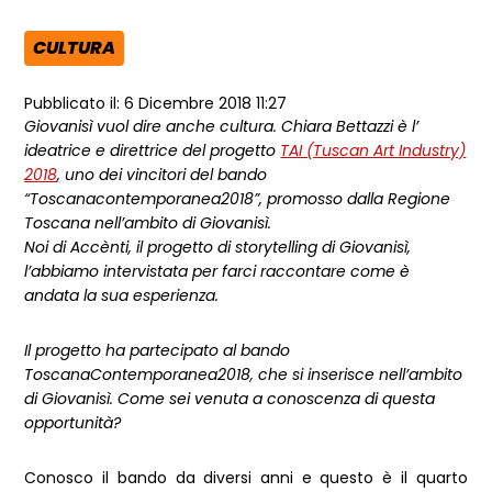
CULTURA
AREA TEMATICA:
Pubblicato il: 6 Dicembre 2018 11:27
Giovanisì vuol dire anche cultura. Chiara Bettazzi è l’
ideatrice e direttrice del progetto
TAI (Tuscan Art Industry)
2018
, uno dei vincitori del bando
“Toscanacontemporanea2018”, promosso dalla Regione
Toscana nell’ambito di Giovanisì.
Noi di Accènti, il progetto di storytelling di Giovanisì,
l’abbiamo intervistata per farci raccontare come è
andata la sua esperienza.
Il progetto ha partecipato al bando
ToscanaContemporanea2018, che si inserisce nell’ambito
di Giovanisì. Come sei venuta a conoscenza di questa
opportunità?
Conosco il bando da diversi anni e questo è il quarto