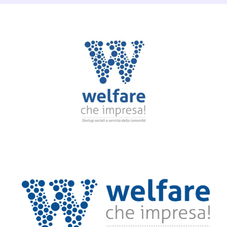
Dettagli Post Magazine