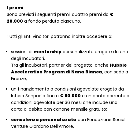
I premi
Sono previsti i seguenti premi: quattro premi da
€
20.000
a fondo perduto ciascuno.
Tutti gli Enti vincitori potranno inoltre accedere a:
sessioni di
mentorship
personalizzate erogate da uno
degli Incubatori.
Tra gli incubatori, partner del progetto, anche
Hubble
Acceleration
Program
di Nana Bianca
, con sede a
Firenze;
un finanziamento a condizioni agevolate erogato da
Intesa Sanpaolo fino a
€ 50.000
e un conto corrente a
condizioni agevolate per 36 mesi che include una
carta di debito con canone mensile gratuito;
consulenza personalizzata
con Fondazione Social
Venture Giordano Dell’Amore.