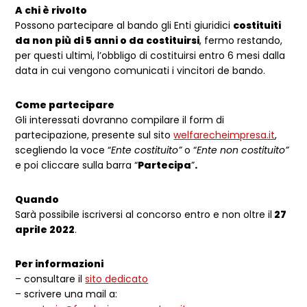
A chi è rivolto
Possono partecipare al bando gli Enti giuridici
costituiti
da non più di 5 anni o da costituirsi
, fermo restando,
per questi ultimi, l’obbligo di costituirsi entro 6 mesi dalla
data in cui vengono comunicati i vincitori de bando.
Come partecipare
Gli interessati dovranno compilare il form di
partecipazione, presente sul sito
welfarecheimpresa.it
,
scegliendo la voce “
Ente costituito”
o “
Ente non costituito”
e poi cliccare sulla barra “
Partecipa
”
.
Quando
Sarà possibile iscriversi al concorso entro e non oltre il
27
aprile 2022
.
Per informazioni
– consultare il
sito dedicato
– scrivere una mail a: