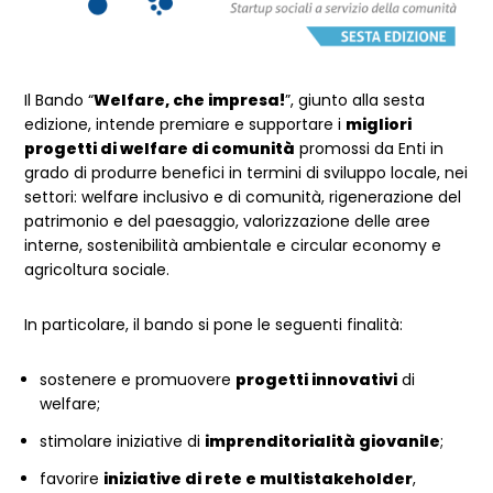
Il Bando “
Welfare, che impresa!
”, giunto alla sesta
edizione, intende premiare e supportare i
migliori
progetti di welfare di comunità
promossi da Enti in
grado di produrre benefici in termini di sviluppo locale, nei
settori: welfare inclusivo e di comunità, rigenerazione del
patrimonio e del paesaggio, valorizzazione delle aree
interne, sostenibilità ambientale e circular economy e
agricoltura sociale.
In particolare, il bando si pone le seguenti finalità:
sostenere e promuovere
progetti innovativi
di
welfare;
stimolare iniziative di
imprenditorialità giovanile
;
favorire
iniziative di rete e multistakeholder
,