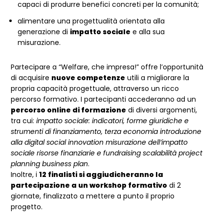
capaci di produrre benefici concreti per la comunità;
alimentare una progettualità orientata alla
generazione di
impatto sociale
e alla sua
misurazione.
Partecipare a “Welfare, che impresa!” offre l’opportunità
di acquisire
nuove competenze
utili a migliorare la
propria capacità progettuale, attraverso un ricco
percorso formativo. I partecipanti accederanno ad un
percorso online di formazione
di diversi argomenti,
tra cui:
impatto sociale: indicatori, forme giuridiche e
strumenti di finanziamento, terza economia introduzione
alla digital social innovation misurazione dell’impatto
sociale risorse finanziarie e fundraising scalabilità project
planning business plan
.
Inoltre, i
12 finalisti si aggiudicheranno la
partecipazione a un workshop formativo
di 2
giornate, finalizzato a mettere a punto il proprio
progetto.