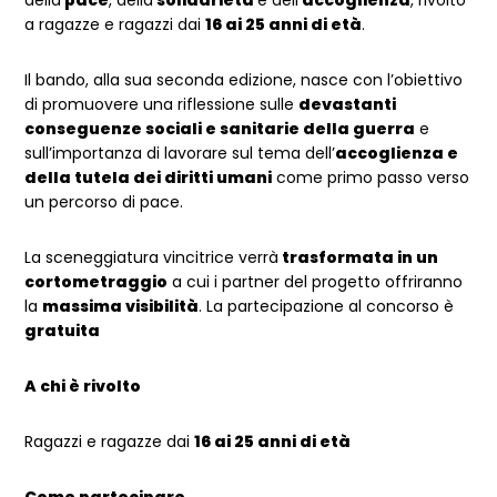
a ragazze e ragazzi dai
16 ai 25 anni di età
.
Il bando, alla sua seconda edizione, nasce con l’obiettivo
di promuovere una riflessione sulle
devastanti
conseguenze sociali e sanitarie della guerra
e
sull’importanza di lavorare sul tema dell’
accoglienza e
della tutela dei diritti umani
come primo passo verso
un percorso di pace.
La sceneggiatura vincitrice verrà
trasformata in un
cortometraggio
a cui i partner del progetto offriranno
la
massima visibilità
. La partecipazione al concorso è
gratuita
A chi è rivolto
Ragazzi e ragazze dai
16 ai 25 anni di età
Come partecipare