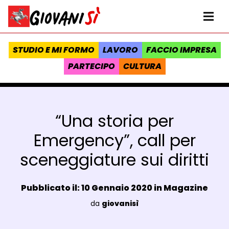
Vai al contenuto
Homepage Giovanisì - Progetto della Regione Toscana
Me
STUDIO E MI FORMO
LAVORO
FACCIO IMPRESA
PARTECIPO
CULTURA
“Una storia per
Emergency”, call per
sceneggiature sui diritti
Data e ora:
Pubblicato il: 10 Gennaio 2020 in
Magazine
Luogo:
da
giovanisì