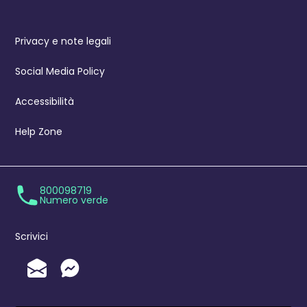
Privacy e note legali
Social Media Policy
Accessibilità
Help Zone
800098719
Numero verde
Scrivici
Invia un'Email
Messenger