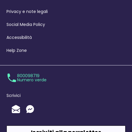
Privacy e note legali
Social Media Policy
Accessibilità
Help Zone
800098719
Numero verde
Scrivici
Invia un'Email
Messenger