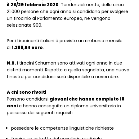
il 28/29 febbraio 2020
. Tendenzialmente, delle circa
21.000 persone che ogni anno si candidano per svolgere
un tirocinio al Parlamento europeo, ne vengono
selezionate 900.
Per i tirocinanti italiani è previsto un rimborso mensile
di
1.288,94 euro
.
N.B.
I tirocini Schuman sono attivati ogni anno in due
distinti momenti. Rispetto a quella segnalata, una nuova
finestra per candidarsi sarà disponibile a novembre.
A chi sono rivolti
Possono candidarsi
giovani che hanno compiuto 18
anni
e hanno conseguito un diploma universitario in
possesso dei seguenti requisiti:
possedere le competenze linguistiche richieste
fornire un estratto del casellario giudiziale