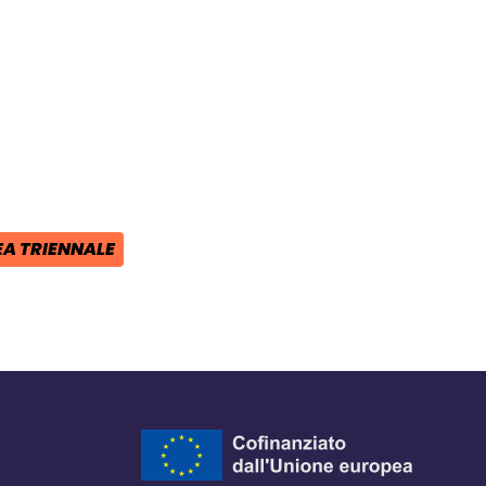
ra del browser
l browser
 finestra del browser
A TRIENNALE