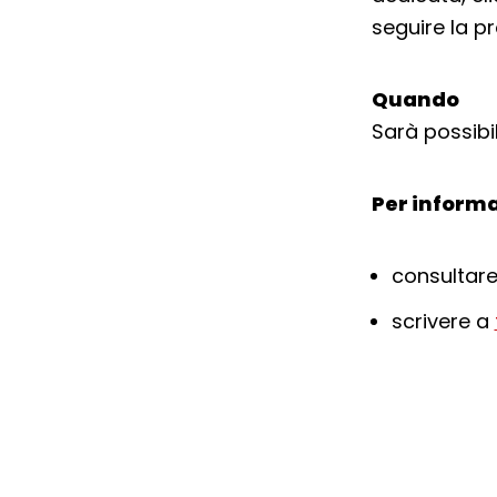
seguire la p
Quando
Sarà possibil
Per informa
consultare
scrivere a