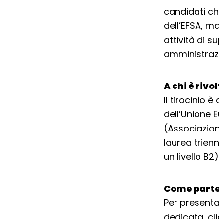
candidati ch
dell’EFSA, 
attività di 
amministrazi
A chi è rivo
Il tirocinio 
dell’Unione 
(Associazion
laurea trien
un livello B2)
Come parte
Per presenta
dedicata, cl