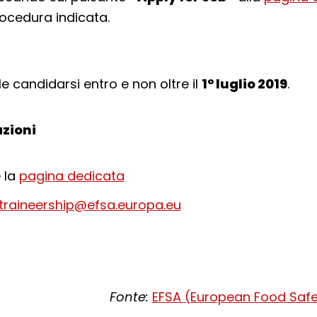
rocedura indicata.
e candidarsi entro e non oltre il
1° luglio 2019
.
zioni
 la
pagina dedicata
traineership@efsa.europa.eu
Fonte:
EFSA (European Food Safe