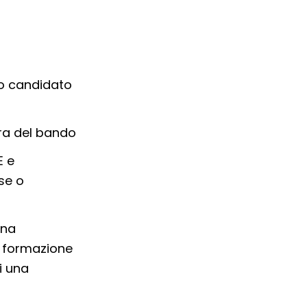
to candidato
ra del bando
E e
ese o
una
i formazione
i una