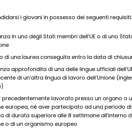
idarsi i giovani in possesso dei seguenti requisiti:
anza in uno degli Stati membri dell’UE o di uno Sta
ione
 di una laurea conseguita entro la data di chiusu
za approfondita di una delle lingue ufficiali dell’U
cente di un’altra lingua di lavoro dell’Unione (ingl
e)
r precedentemente lavorato presso un organo o 
one europea, né aver partecipato ad una periodo d
a di durata superiore alle 8 settimane all’interno d
one o di un organismo europeo