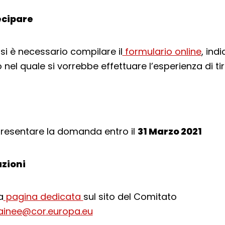
cipare
si è necessario compilare il
formulario online
, ind
nel quale si vorrebbe effettuare l’esperienza di ti
 presentare la domanda entro il
31 Marzo 2021
zioni
a
pagina dedicata
sul sito del Comitato
ainee@cor.europa.eu