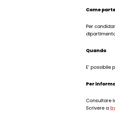
Come parte
Per candidar
dipartimento 
Quando
E’ possibile
Per informa
Consultare l
Scrivere a
tr