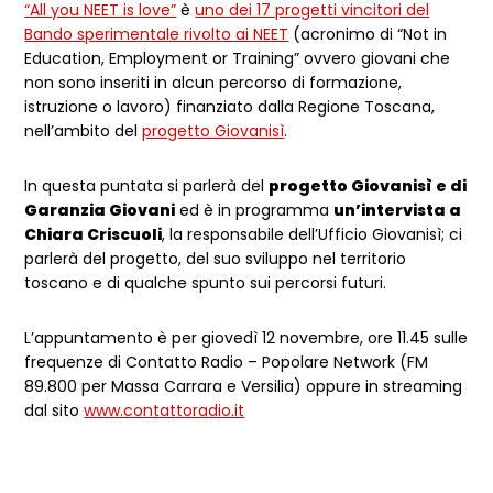
“All you NEET is love”
è
uno dei 17 progetti vincitori del
Bando sperimentale rivolto ai NEET
(acronimo di “Not in
Education, Employment or Training” ovvero giovani che
non sono inseriti in alcun percorso di formazione,
istruzione o lavoro) finanziato dalla Regione Toscana,
nell’ambito del
progetto Giovanisì
.
In questa puntata si parlerà del
progetto Giovanisì e di
Garanzia Giovani
ed è in programma
un’intervista a
Chiara Criscuoli
, la responsabile dell’Ufficio Giovanisì; ci
parlerà del progetto, del suo sviluppo nel territorio
toscano e di qualche spunto sui percorsi futuri.
L’appuntamento è per giovedì 12 novembre, ore 11.45 sulle
frequenze di Contatto Radio – Popolare Network (FM
89.800 per Massa Carrara e Versilia) oppure in streaming
dal sito
www.contattoradio.it