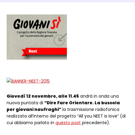
Dettagli Post Magazine
Giovedì 12 novembre, alle 11.45
andrà in onda una
nuova puntata di
“Dire Fare Orientare. La bussola
per giovani naufraghi”
la trasmissione radiofonica
realizzata all’interno del progetto “All you NEET is love” (di
cui abbiamo parlato in
questo post
precedente).