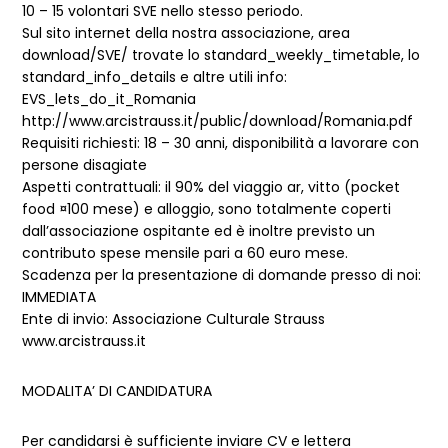
10 – 15 volontari SVE nello stesso periodo.
Sul sito internet della nostra associazione, area
download/SVE/ trovate lo standard_weekly_timetable, lo
standard_info_details e altre utili info:
EVS_lets_do_it_Romania
http://www.arcistrauss.it/public/download/Romania.pdf
Requisiti richiesti: 18 – 30 anni, disponibilità a lavorare con
persone disagiate
Aspetti contrattuali: il 90% del viaggio ar, vitto (pocket
food ¤100 mese) e alloggio, sono totalmente coperti
dall’associazione ospitante ed è inoltre previsto un
contributo spese mensile pari a 60 euro mese.
Scadenza per la presentazione di domande presso di noi:
IMMEDIATA
Ente di invio: Associazione Culturale Strauss
www.arcistrauss.it
MODALITA’ DI CANDIDATURA
Per candidarsi è sufficiente inviare CV e lettera