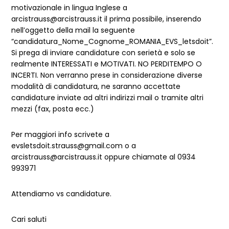
motivazionale in lingua Inglese a
arcistrauss@arcistrauss.it il prima possibile, inserendo
nell’oggetto della mail la seguente
“candidatura_Nome_Cognome_ROMANIA_EVS_letsdoit”.
Si prega di inviare candidature con serietà e solo se
realmente INTERESSATI e MOTIVATI. NO PERDITEMPO O
INCERTI. Non verranno prese in considerazione diverse
modalità di candidatura, ne saranno accettate
candidature inviate ad altri indirizzi mail o tramite altri
mezzi (fax, posta ecc.)
Per maggiori info scrivete a
evsletsdoit.strauss@gmail.com o a
arcistrauss@arcistrauss.it oppure chiamate al 0934
993971
Attendiamo vs candidature.
Cari saluti