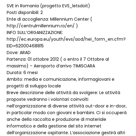
SVE in Romania (progetto EVS_letsdoit)
Posti disponibili: 2
Ente di accoglienza: Millennium Center (
http://centrulmillennium.ro/en/ )
INFO SULL’ORGANIZZAZIONE:
http://ec.europa.eu/youth/evs/aod/hei_form_en.cfm?
EID=62000468815
Dove: ARAD
Partenza: 01 ottobre 2012 ( o entro il 7 Ottobre al
massimo) – Aeroporto d’arrivo TIMISOARA
Durata: 6 mesi
Ambito: media e comunicazione, informagiovani e
progetti di sviluppo locale
Breve descrizione delle attività da svolgere: Le attività
proposte vedranno i volontari coinvolti
nell’organizzazione di diverse attività out-door e in-door,
in particolar modo con giovani e bambini. Ci si occuperà
anche della raccolta e produzione di materiale
informatico e della gestione del sito internet
dell’organizzazione ospitante. L’associazione gestirà altri