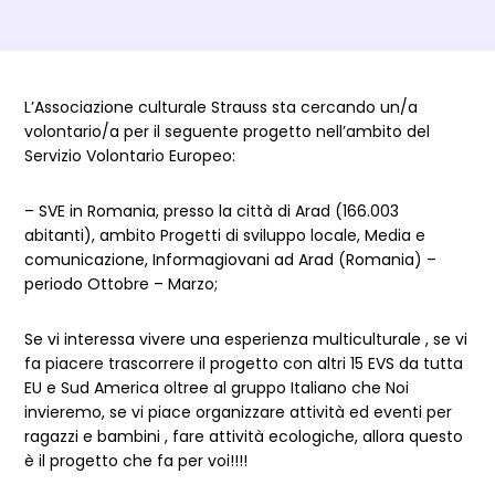
Dettagli Post Magazine
L’Associazione culturale Strauss sta cercando un/a
volontario/a per il seguente progetto nell’ambito del
Servizio Volontario Europeo:
– SVE in Romania, presso la città di Arad (166.003
abitanti), ambito Progetti di sviluppo locale, Media e
comunicazione, Informagiovani ad Arad (Romania) –
periodo Ottobre – Marzo;
Se vi interessa vivere una esperienza multiculturale , se vi
fa piacere trascorrere il progetto con altri 15 EVS da tutta
EU e Sud America oltree al gruppo Italiano che Noi
invieremo, se vi piace organizzare attività ed eventi per
ragazzi e bambini , fare attività ecologiche, allora questo
è il progetto che fa per voi!!!!