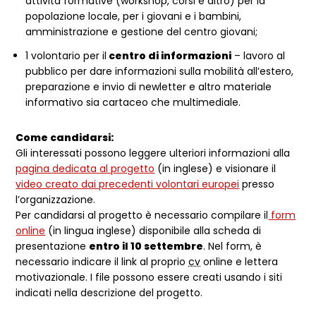
attività formative (workshop, corsi e altro) per la
popolazione locale, per i giovani e i bambini,
amministrazione e gestione del centro giovani;
1 volontario per il
centro di informazioni
– lavoro al
pubblico per dare informazioni sulla mobilità all’estero,
preparazione e invio di newletter e altro materiale
informativo sia cartaceo che multimediale.
Come candidarsi:
Gli interessati possono leggere ulteriori informazioni alla
pagina dedicata al progetto
(in inglese) e visionare il
video creato dai precedenti volontari europei
presso
l’organizzazione.
Per candidarsi al progetto è necessario compilare il
form
online
(in lingua inglese) disponibile alla scheda di
presentazione
entro il 10 settembre
. Nel form, è
necessario indicare il link al proprio
cv
online e lettera
motivazionale. I file possono essere creati usando i siti
indicati nella descrizione del progetto.