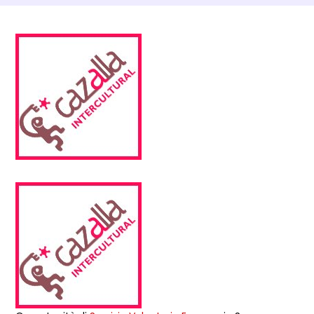
Dettagli Post Magazine