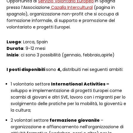
Opportunità di
Servizio Volontario Europeo
in Spagna
presso l’Associazione
Cazalla Intercultural
(pagina in
spagnolo), organizzazione non-profit che si occupa di
formazione informale, di supporto e promozione del
volontariato e progetti Europei.
Luogo
: Lorca, Spain
Durata
: 9-12 mesi
Inizio
: ci sono 3 possibilità (gennaio, febbraio,apirle)
I posti disponibili
sono
4,
distribuiti nei seguenti ambiti:
1 volontario settore
International Activities –
sviluppo e implementazione di progetti Europei come
scambi di giovani e altri SVE, lavoro con i migranti per lo
svolgimento delle pratiche per la mobilità, la gioventù e
la cultura;
2 volontari settore
formazione giovanile
–
organizzazione e affiancamento nell’organizzazione di