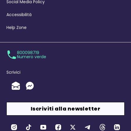
Social Media Policy
Accessibilità
Help Zone
800098719
Numero verde
Scrivici
Invia un'Email
Messenger
Iscriviti alla newsletter
Canali Social