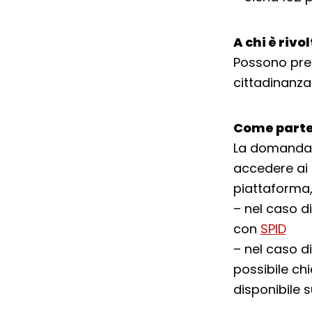
A chi è rivo
Possono pre
cittadinanza 
Come parte
La domanda 
accedere ai 
piattaforma,
– nel caso di
con
SPID
– nel caso di
possibile ch
disponibile 