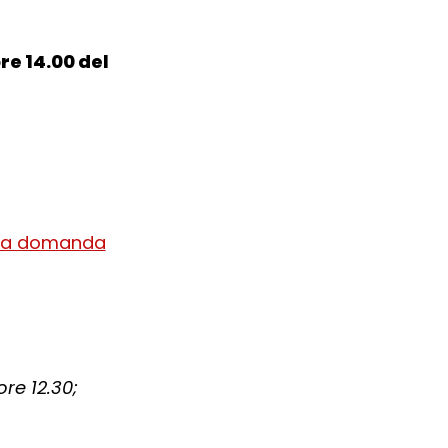
re 14.00 del
ella domanda
ore 12.30;
)