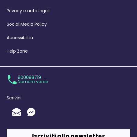
Privacy e note legali
Social Media Policy
Accessibilità
Help Zone
800098719
Numero verde
Scrivici
Invia un'Email
Messenger
Iscriviti alla newsletter