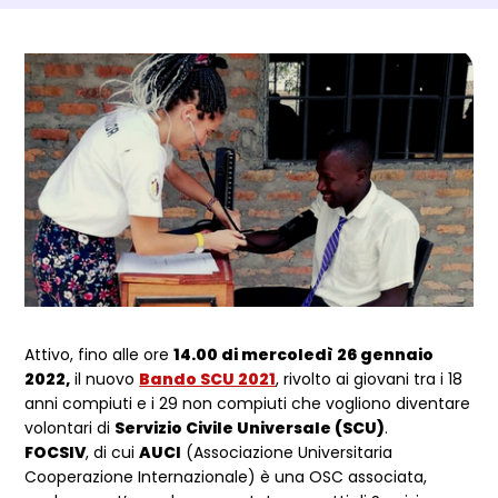
Dettagli Post Magazine
Attivo, fino alle ore
14.00 di mercoledì 26 gennaio
2022,
il nuovo
Bando SCU 2021
, rivolto ai giovani tra i 18
anni compiuti e i 29 non compiuti che vogliono diventare
volontari di
Servizio Civile Universale (SCU)
.
FOCSIV
, di cui
AUCI
(Associazione Universitaria
Cooperazione Internazionale) è una OSC associata,