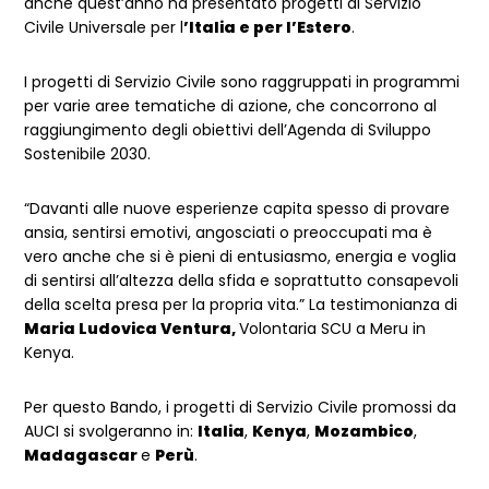
anche quest’anno ha presentato progetti di Servizio
Civile Universale per l
’Italia e per l’Estero
.
I progetti di Servizio Civile sono raggruppati in programmi
per varie aree tematiche di azione, che concorrono al
raggiungimento degli obiettivi dell’Agenda di Sviluppo
Sostenibile 2030.
“Davanti alle nuove esperienze capita spesso di provare
ansia, sentirsi emotivi, angosciati o preoccupati ma è
vero anche che si è pieni di entusiasmo, energia e voglia
di sentirsi all’altezza della sfida e soprattutto consapevoli
della scelta presa per la propria vita.” La testimonianza di
Maria Ludovica Ventura,
Volontaria SCU a Meru in
Kenya.
Per questo Bando, i progetti di Servizio Civile promossi da
AUCI si svolgeranno in:
Italia
,
Kenya
,
Mozambico
,
Madagascar
e
Perù
.