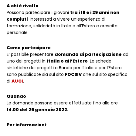
A chi è rivolto
Possono partecipare i
giovani
tra i 18 e i 29 anni non
compiuti
, interessati a vivere un’esperienza di
formazione, solidarietà in Italia e all’Estero e crescita
personale.
Come partecipare
E’ possibile presentare
domanda di partecipazione
ad
uno dei progetti in
Italia o all’Estero
. Le schede
sintetiche dei progetti a Bando per l’Italia e per l’Estero
sono pubblicate sia sul sito
FOCSIV
che sul sito specifico
di
AUCI
.
Quando
Le domande possono essere effettuate fino alle ore
14.00 del 26 gennaio 2022.
Per informazioni
: