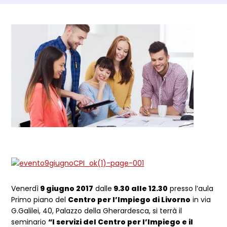
Dettagli Post Magazine
Venerdì
9 giugno 2017
dalle
9.30 alle 12.30
presso l’aula
Primo piano del
Centro per l’Impiego di Livorno
in via
G.Galilei, 40, Palazzo della Gherardesca, si terrà il
seminario
“I servizi del Centro per l’Impiego e il