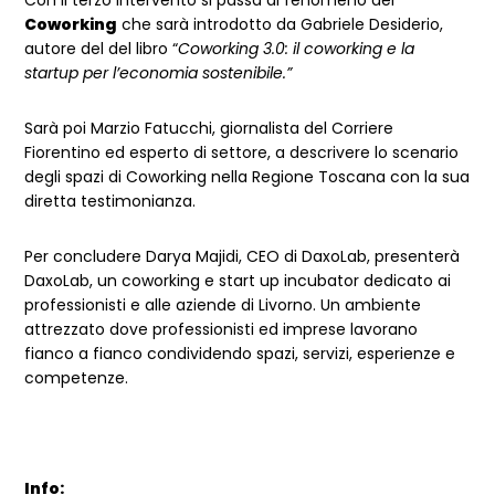
Con il terzo intervento si passa al fenomeno del
Coworking
che sarà introdotto da Gabriele Desiderio,
autore del del libro “
Coworking 3.0: il coworking e la
startup per l’economia sostenibile.”
Sarà poi Marzio Fatucchi, giornalista del Corriere
Fiorentino ed esperto di settore, a descrivere lo scenario
degli spazi di Coworking nella Regione Toscana con la sua
diretta testimonianza.
Per concludere Darya Majidi, CEO di DaxoLab, presenterà
DaxoLab, un coworking e start up incubator dedicato ai
professionisti e alle aziende di Livorno. Un ambiente
attrezzato dove professionisti ed imprese lavorano
fianco a fianco condividendo spazi, servizi, esperienze e
competenze.
Info: