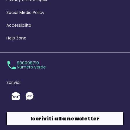
Social Media Policy
Accessibilità
Help Zone
800098719
Numero verde
Scrivici
Invia un'Email
Messenger
Iscriviti alla newsletter