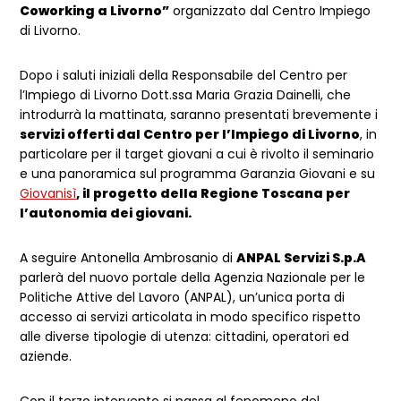
Coworking a Livorno”
organizzato dal Centro Impiego
di Livorno.
Dopo i saluti iniziali della Responsabile del Centro per
l’Impiego di Livorno Dott.ssa Maria Grazia Dainelli, che
introdurrà la mattinata, saranno presentati brevemente i
servizi offerti dal Centro per l’Impiego di Livorno
, in
particolare per il target giovani a cui è rivolto il seminario
e una panoramica sul programma Garanzia Giovani e su
Giovanisì
, il progetto della Regione Toscana per
l’autonomia dei giovani.
A seguire Antonella Ambrosanio di
ANPAL Servizi S.p.A
parlerà del nuovo portale della Agenzia Nazionale per le
Politiche Attive del Lavoro (ANPAL), un’unica porta di
accesso ai servizi articolata in modo specifico rispetto
alle diverse tipologie di utenza: cittadini, operatori ed
aziende.