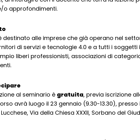
e/o approfondimenti.
lto
è destinato alle imprese che già operano nel settor
nitori di servizi e tecnologie 4.0 e a tutti i soggetti 
mpio liberi professionisti, associazioni di categori
enti.
cipare
zione al seminario è
gratuita
, previa iscrizione al
l corso avrà luogo il 23 gennaio (9.30-13.30), presso i
Lucchese, Via della Chiesa XXXII, Sorbano del Giudi