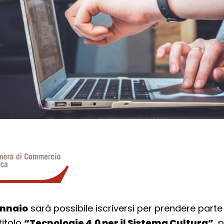
ennaio
sarà possibile iscriversi per prendere parte
titolo
“Tecnologie 4.0 per il Sistema Cultura”
, 