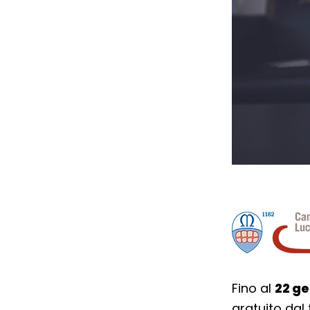
Fino al
22 g
gratuito dal 