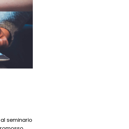
 al seminario
promosso