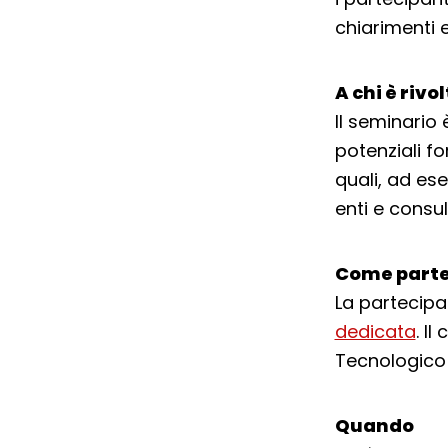
chiarimenti 
A chi è rivo
Il seminario 
potenziali for
quali, ad ese
enti e consul
Come parte
La partecipa
dedicata
. I
Tecnologico 
Quando