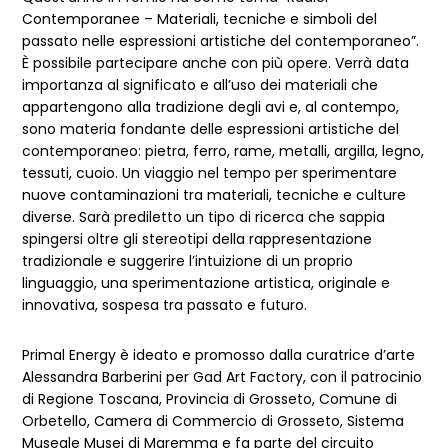
Contemporanee – Materiali, tecniche e simboli del
passato nelle espressioni artistiche del contemporaneo”.
È possibile partecipare anche con più opere. Verrà data
importanza al significato e all’uso dei materiali che
appartengono alla tradizione degli avi e, al contempo,
sono materia fondante delle espressioni artistiche del
contemporaneo: pietra, ferro, rame, metalli, argilla, legno,
tessuti, cuoio. Un viaggio nel tempo per sperimentare
nuove contaminazioni tra materiali, tecniche e culture
diverse. Sarà prediletto un tipo di ricerca che sappia
spingersi oltre gli stereotipi della rappresentazione
tradizionale e suggerire l’intuizione di un proprio
linguaggio, una sperimentazione artistica, originale e
innovativa, sospesa tra passato e futuro.
Primal Energy è ideato e promosso dalla curatrice d’arte
Alessandra Barberini per Gad Art Factory, con il patrocinio
di Regione Toscana, Provincia di Grosseto, Comune di
Orbetello, Camera di Commercio di Grosseto, Sistema
Museale Musei di Maremma e fa parte del circuito