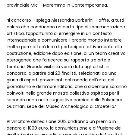
provinciale Mic – Maremma in Contemporanea.
“Il concorso – spiega Alessandra Barberini – offre, a tutti
coloro che conducono un certo tipo di sperimentazione
artistica, l’opportunità di emergere in un contesto
internazionale e comunicare il proprio mondo interiore.
Inoltre permetterà loro di partecipare attivamente alla
costruzione, edizione dopo edizione, di un team creativo
eterogeneo che fa ricerca sul rapporto tra arte e
territorio. Grande visibilità verrà data agli artisti in
concorso, a partire dai 20 finalisti, selezionati da una
giuria di esperti provenienti dal mondo dell’arte, del
giornalismo e dell’imprenditoria, che a dicembre saranno
coinvolti nella grande mostra collettiva ospitata per il
secondo anno nella suggestiva cornice della Polveriera
Guzman, sede del Museo Archeologico di Orbetello.”
Al vincitore dell’edizione 2012 andranno un premio in
denaro di 1000 euro, la comunicazione e diffusione dei
risultati sui mass-media nazionali, a partire da Next Exit,