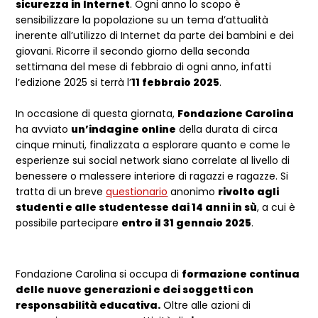
sicurezza in Internet
. Ogni anno lo scopo è
sensibilizzare la popolazione su un tema d’attualità
inerente all’utilizzo di Internet da parte dei bambini e dei
giovani. Ricorre il secondo giorno della seconda
settimana del mese di febbraio di ogni anno, infatti
l’edizione 2025 si terrà l’
11 febbraio 2025
.
In occasione di questa giornata,
Fondazione Carolina
ha avviato
un’indagine online
della durata di circa
cinque minuti, finalizzata a esplorare quanto e come le
esperienze sui social network siano correlate al livello di
benessere o malessere interiore di ragazzi e ragazze. Si
tratta di un breve
questionario
anonimo
rivolto agli
studenti e alle studentesse dai 14 anni in sù
, a cui è
possibile partecipare
entro il 31 gennaio 2025
.
Fondazione Carolina si occupa di
formazione
continua
delle nuove generazioni e dei soggetti con
responsabilità educativa.
Oltre alle azioni di