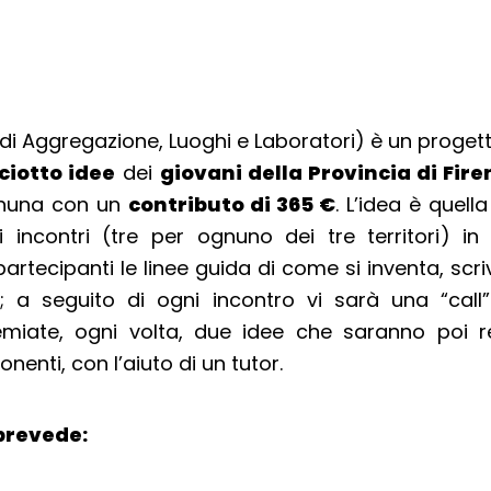
di Aggregazione, Luoghi e Laboratori) è un proget
ciotto idee
dei
giovani della Provincia di Fire
gnuna con un
contributo di 365 €
. L’idea è quella
i incontri (tre per ognuno dei tre territori) in
partecipanti le linee guida di come si inventa, scri
; a seguito di ogni incontro vi sarà una “call”
miate, ogni volta, due idee che saranno poi re
nenti, con l’aiuto di un tutor.
 prevede: