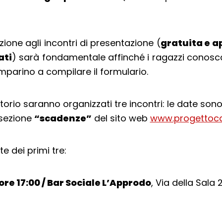
zione agli incontri di presentazione (
gratuita e ap
ati
) sarà fondamentale affinché i ragazzi conosc
imparino a compilare il formulario.
itorio saranno organizzati tre incontri: le date son
 sezione
“scadenze”
del sito web
www.progettocall
e dei primi tre:
 ore 17:00 / Bar Sociale L’Approdo
, Via della Sala 