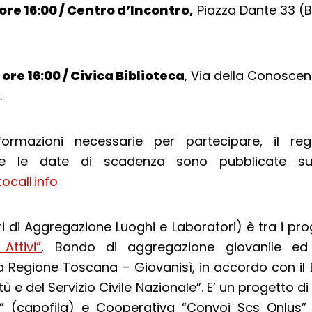
 ore 16:00 / Centro d’Incontro,
Piazza Dante 33 (
ore 16:00 / Civica Biblioteca
, Via della Conoscenz
.
formazioni necessarie per partecipare, il reg
 e le date di scadenza sono pubblicate su
call.info
tri di Aggregazione Luoghi e Laboratori) è tra i prog
Attivi”
, Bando di aggregazione giovanile ed
a Regione Toscana – Giovanisì, in accordo con il
ù e del Servizio Civile Nazionale”. E’ un progetto 
o” (capofila) e Cooperativa “Convoi Scs Onlus” r