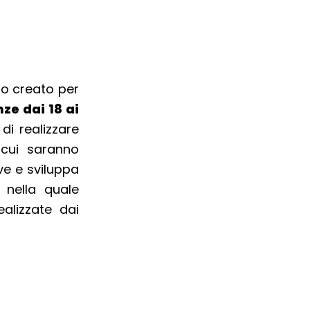
to creato per
nze dai 18 ai
 di realizzare
 cui saranno
ve e sviluppa
 nella quale
alizzate dai