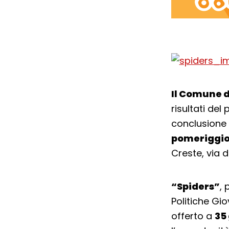
Il Comune 
risultati del
conclusione 
pomeriggi
Creste, via d
“Spiders”
, 
Politiche Gio
offerto a
35