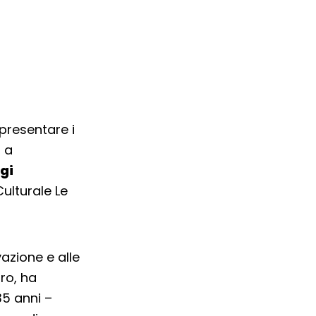
presentare i
, a
gi
Culturale Le
azione e alle
ro, ha
35 anni –