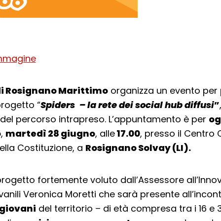
di Rosignano Marittimo
organizza un evento per 
 progetto “
Spiders
– la rete dei social hub diffusi
”
del percorso intrapreso. L’appuntamento è per
og
o
,
martedì 28 giugno
, alle
17.00
, presso il Centro 
ella Costituzione, a
Rosignano Solvay (LI).
progetto fortemente voluto dall’Assessore all’Innov
vanili Veronica Moretti che sarà presente all’incont
 giovani
del territorio – di età compresa tra i 16 e 