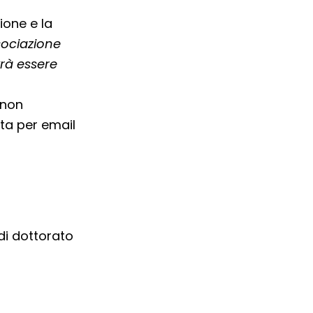
ione e la
ociazione
vrà essere
 non
ta per email
di dottorato