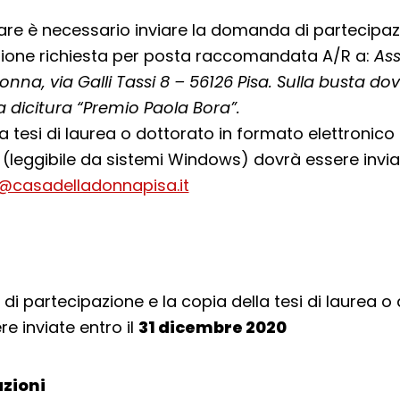
are è necessario inviare la domanda di partecipaz
one richiesta per posta raccomandata A/R a:
Ass
nna, via Galli Tassi 8 – 56126 Pisa. Sulla busta do
a dicitura “Premio Paola Bora”.
la tesi di laurea o dottorato in formato elettronico
 (leggibile da sistemi Windows) dovrà essere invia
@casadelladonnapisa.it
i partecipazione e la copia della tesi di laurea o 
e inviate entro il
31 dicembre 2020
zioni