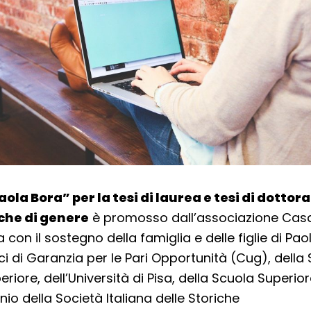
ola Bora” per la tesi di laurea e tesi di dottor
che di genere
è promosso dall’associazione Casa
 con il sostegno della famiglia e delle figlie di Pao
ci di Garanzia per le Pari Opportunità (Cug), della
riore, dell’Università di Pisa, della Scuola Superio
nio della Società Italiana delle Storiche