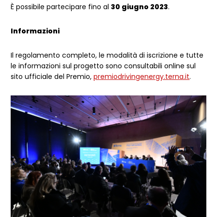
È possibile partecipare fino al
30 giugno 2023
.
Informazioni
Il regolamento completo, le modalità di iscrizione e tutte
le informazioni sul progetto sono consultabili online sul
sito ufficiale del Premio,
premiodrivingenergy.terna.it
.