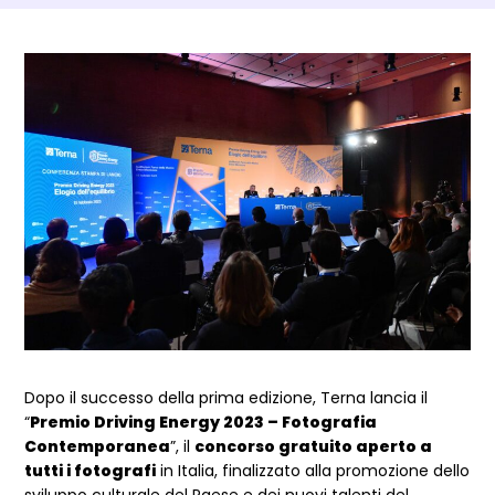
Dettagli Post Magazine
Dopo il successo della prima edizione, Terna lancia il
“
Premio Driving Energy 2023 – Fotografia
Contemporanea
”, il
concorso gratuito aperto a
tutti i fotografi
in Italia, finalizzato alla promozione dello
sviluppo culturale del Paese e dei nuovi talenti del