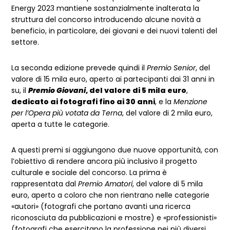
Energy 2023 mantiene sostanzialmente inalterata la
struttura del concorso introducendo alcune novità a
beneficio, in particolare, dei giovani e dei nuovi talenti del
settore.
La seconda edizione prevede quindi il
Premio Senior
, del
valore di 15 mila euro, aperto ai partecipanti dai 31 anni in
su, il
Premio Giovani
, del valore di 5 mila euro
,
dedicato ai fotografi fino ai 30 anni
, e la
Menzione
per l’Opera più votata
da Terna
, del valore di 2 mila euro,
aperta a tutte le categorie.
A questi premi si aggiungono due nuove opportunità, con
l’obiettivo di rendere ancora più inclusivo il progetto
culturale e sociale del concorso. La prima è
rappresentata dal
Premio Amatori
, del valore di 5 mila
euro, aperto a coloro che non rientrano nelle categorie
«autori» (fotografi che portano avanti una ricerca
riconosciuta da pubblicazioni e mostre) e «professionisti»
(fotografi che esercitano la professione nei più diversi