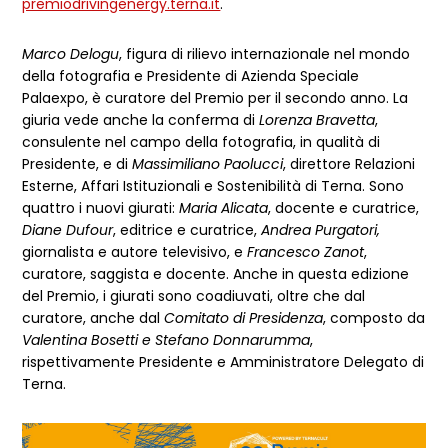
premiodrivingenergy.terna.it
.
Marco Delogu
, figura di rilievo internazionale nel mondo
della fotografia e Presidente di Azienda Speciale
Palaexpo, è curatore del Premio per il secondo anno. La
giuria vede anche la conferma di
Lorenza Bravetta
,
consulente nel campo della fotografia, in qualità di
Presidente, e di
Massimiliano Paolucci
, direttore Relazioni
Esterne, Affari Istituzionali e Sostenibilità di Terna. Sono
quattro i nuovi giurati:
Maria Alicata
, docente e curatrice,
Diane Dufour
, editrice e curatrice,
Andrea Purgatori,
giornalista e autore televisivo, e
Francesco Zanot
,
curatore, saggista e docente. Anche in questa edizione
del Premio, i giurati sono coadiuvati, oltre che dal
curatore, anche dal
Comitato di Presidenza
, composto da
Valentina Bosetti e Stefano Donnarumma
,
rispettivamente Presidente e Amministratore Delegato di
Terna.