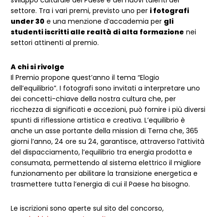
settore. Tra i vari premi, previsto uno per
i fotografi
under 30
e una menzione d’accademia per
gli
studenti iscritti alle realtà di alta formazione
nei
settori attinenti al premio.
A chi si rivolge
Il Premio propone quest’anno il tema “Elogio
dell’equilibrio”. I fotografi sono invitati a interpretare uno
dei concetti-chiave della nostra cultura che, per
ricchezza di significati e accezioni, può fornire i più diversi
spunti di riflessione artistica e creativa. L’equilibrio è
anche un asse portante della mission di Terna che, 365
giorni l’anno, 24 ore su 24, garantisce, attraverso l’attività
del dispacciamento, l’equilibrio tra energia prodotta e
consumata, permettendo al sistema elettrico il migliore
funzionamento per abilitare la transizione energetica e
trasmettere tutta l’energia di cui il Paese ha bisogno.
Le iscrizioni sono aperte sul sito del concorso,