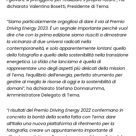
dichiarato Valentina Bosetti, Presidente di Terna.
“Siamo particolarmente orgogliosi di dare il via al Premio
Driving Energy 2023. È un segnale importante perché vuol
dire che con la prima edizione siamo riusciti a dimostrare
la vicinanza di due universi radicati nella
contemporaneità, e solo apparentemente lontani: quello
della fotografia e quello della sostenibilità nella transizione
energetica. La sfida che lanciamo è quella di
rappresentare uno degli aspetti più delicati della mission
di Terna, l’equilibrio dell’energia, perfetto strumento per
gestire al meglio le risorse di oggi e la sostenibilità di
domani”,
ha dichiarato Stefano Donnarumma,
Amministratore Delegato di Terna
.
“I risultati del Premio Driving Energy 2022 confermano in
concreto la bontà della scelta fatta con Terna: dare
all’Italia una nuova piattaforma di riferimento per la
fotografia, creare un appuntamento importante di