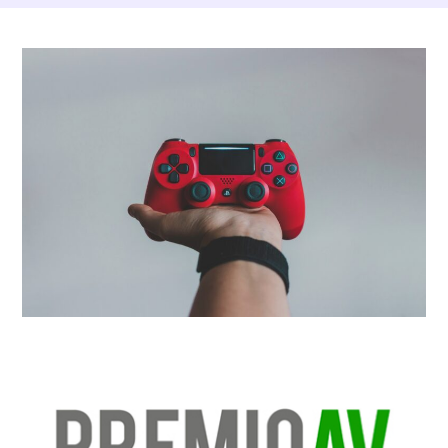
Dettagli Post Magazine