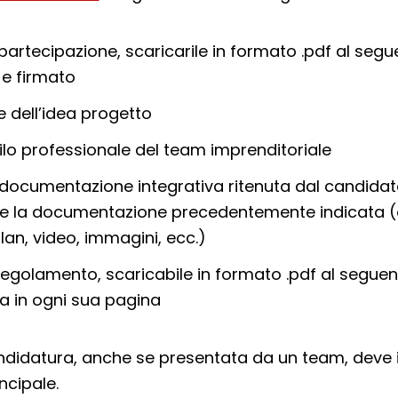
partecipazione, scaricarile in formato .pdf al seg
e firmato
e dell’idea progetto
ilo professionale del team imprenditoriale
documentazione integrativa ritenuta dal candidato
e la documentazione precedentemente indicata (
lan, video, immagini, ecc.)
regolamento, scaricabile in formato .pdf al segue
ta in ogni sua pagina
ndidatura, anche se presentata da un team, deve 
ncipale.