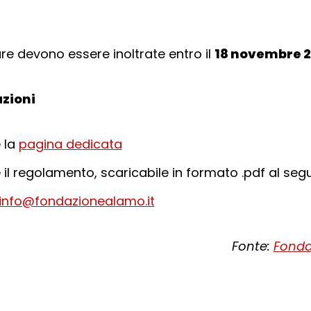
re devono essere inoltrate entro il
18 novembre 2
zioni
 la
pagina dedicata
 il regolamento, scaricabile in formato .pdf al se
info@fondazionealamo.it
Fonte:
Fonda