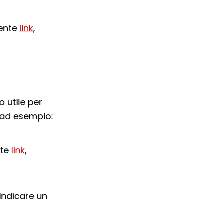
uente
link
,
 utile per
ad esempio:
nte
link
,
indicare un