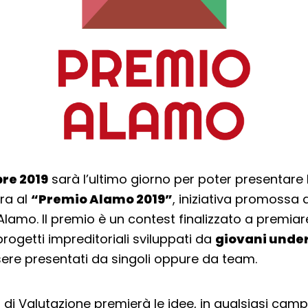
re 2019
sarà l’ultimo giorno per poter presentar
ra al
“Premio Alamo 2019”
, iniziativa promossa 
lamo. Il premio è un contest finalizzato a premiar
rogetti impreditoriali sviluppati da
giovani under
re presentati da singoli oppure da team.
di Valutazione premierà le idee, in qualsiasi camp