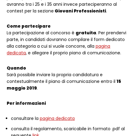
avranno tra i 25 e i 35 anni invece parteciperanno al
contest per la sezione
Giovani Professionisti
.
Come partecipare
La partecipazione al concorso è
gratuita
. Per prendervi
parte, in candidati dovranno compilare il form dedicato
alla categoria a cui si vuole concorre, alla
pagina
dedicata
, e allegare il proprio piano di comunicazione.
Quando
Sarà possibile inviare la propria candidatura e
contestualmente il piano di comunicazione entro il
15
maggio 2019
.
Per informazioni
consultare la
pagina dedicata
consulta il regolamento, scaricabile in formato .pdf al
seguente
link