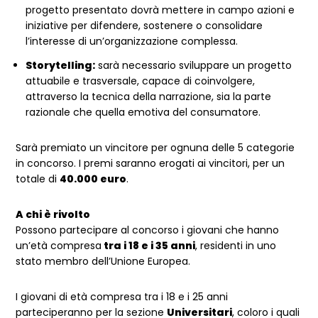
progetto presentato dovrà mettere in campo azioni e
iniziative per difendere, sostenere o consolidare
l’interesse di un’organizzazione complessa.
Storytelling:
sarà necessario sviluppare un progetto
attuabile e trasversale, capace di coinvolgere,
attraverso la tecnica della narrazione, sia la parte
razionale che quella emotiva del consumatore.
Sarà premiato un vincitore per ognuna delle 5 categorie
in concorso. I premi saranno erogati ai vincitori, per un
totale di
40.000 euro
.
A chi è rivolto
Possono partecipare al concorso i giovani che hanno
un’età compresa
tra i 18 e i 35 anni
, residenti in uno
stato membro dell’Unione Europea.
I giovani di età compresa tra i 18 e i 25 anni
parteciperanno per la sezione
Universitari
, coloro i quali