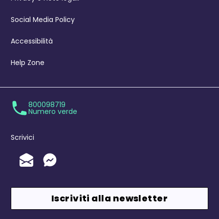
Social Media Policy
Accessibilità
Help Zone
800098719
Numero verde
Scrivici
Invia un'Email
Messenger
Iscriviti alla newsletter