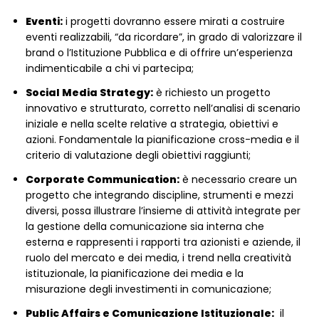
Eventi:
i progetti dovranno essere mirati a costruire
eventi realizzabili, “da ricordare”, in grado di valorizzare il
brand o l’Istituzione Pubblica e di offrire un’esperienza
indimenticabile a chi vi partecipa;
Social Media Strategy:
è richiesto un progetto
innovativo e strutturato, corretto nell’analisi di scenario
iniziale e nella scelte relative a strategia, obiettivi e
azioni. Fondamentale la pianificazione cross-media e il
criterio di valutazione degli obiettivi raggiunti;
Corporate Communication:
è necessario creare un
progetto che integrando discipline, strumenti e mezzi
diversi, possa illustrare l’insieme di attività integrate per
la gestione della comunicazione sia interna che
esterna e rappresenti i rapporti tra azionisti e aziende, il
ruolo del mercato e dei media, i trend nella creatività
istituzionale, la pianificazione dei media e la
misurazione degli investimenti in comunicazione;
Public Affairs e Comunicazione Istituzionale:
il