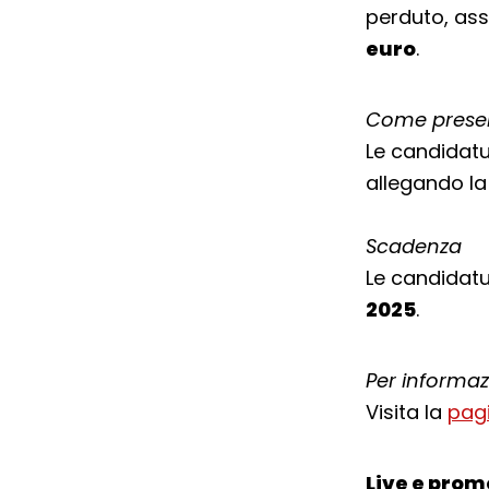
perduto, ass
euro
.
Come prese
Le candidatu
allegando la
Scadenza
Le candidat
2025
.
Per informaz
Visita la
pag
Live e prom