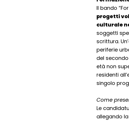
Il bando “Fo
progetti vo
culturale ne
soggetti spec
scrittura. Un
periferie urb
del secondo 
età non super
residenti all
singolo prog
Come prese
Le candidatu
allegando la