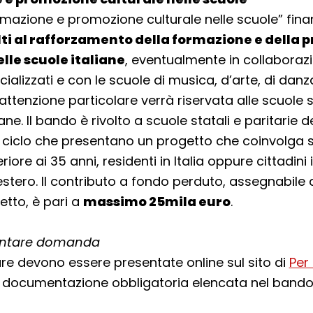
rmazione e promozione culturale nelle scuole” fina
lti al rafforzamento della formazione e della
lle scuole italiane
, eventualmente in collaborazi
ializzati e con le scuole di musica, d’arte, di danza
’attenzione particolare verrà riservata alle scuole s
ane. Il bando è rivolto a scuole statali e paritarie 
ciclo che presentano un progetto che coinvolga s
iore ai 35 anni, residenti in Italia oppure cittadini i
’estero. Il contributo a fondo perduto, assegnabile 
etto, è pari a
massimo 25mila euro
.
ntare domanda
re devono essere presentate online sul sito di
Per
 documentazione obbligatoria elencata nel bando