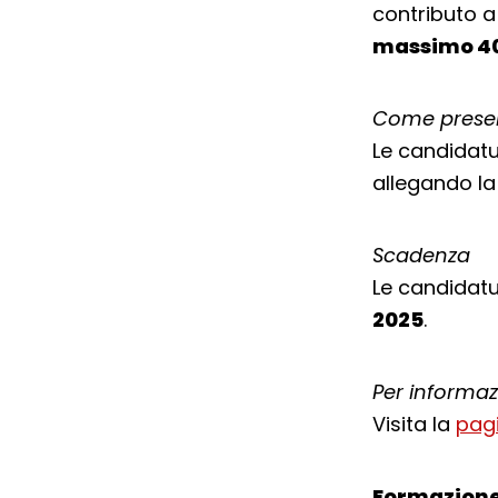
contributo a
massimo 40
Come prese
Le candidatu
allegando la
Scadenza
Le candidat
2025
.
Per informaz
Visita la
pag
Formazione 