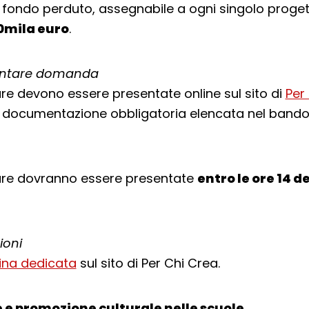
 fondo perduto, assegnabile a ogni singolo progett
mila euro
.
ntare domanda
re devono essere presentate online sul sito di
Per
 documentazione obbligatoria elencata nel bando
ure dovranno essere presentate
entro le ore 14 d
ioni
ina dedicata
sul sito di Per Chi Crea.
e promozione culturale nelle scuole