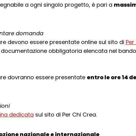
egnabile a ogni singolo progetto, è pari a
massim
ntare domanda
re devono essere presentate online sul sito di
Per
 documentazione obbligatoria elencata nel bando
ure dovranno essere presentate
entro le ore 14 d
ioni
ina dedicata
sul sito di Per Chi Crea.
ozione nazionale e internazionale