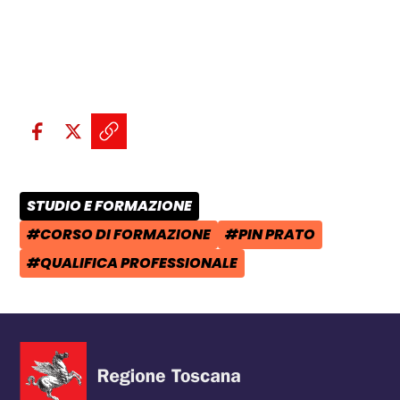
Condividi sui social:
Condividi su Facebook - apre una n
Condividi su X - apre una nuova
Copia il link e condividi - a
STUDIO E FORMAZIONE
CATEGORIA POST:
#CORSO DI FORMAZIONE
#PIN PRATO
TAG:
TAG:
#QUALIFICA PROFESSIONALE
TAG: