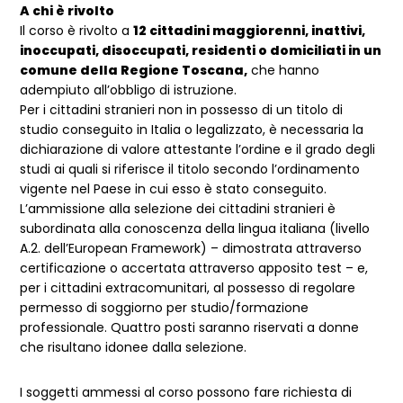
A chi è rivolto
Il corso è rivolto a
12 cittadini maggiorenni, inattivi,
inoccupati, disoccupati, residenti o domiciliati in un
comune della Regione Toscana,
che hanno
adempiuto all’obbligo di istruzione.
Per i cittadini stranieri non in possesso di un titolo di
studio conseguito in Italia o legalizzato, è necessaria la
dichiarazione di valore attestante l’ordine e il grado degli
studi ai quali si riferisce il titolo secondo l’ordinamento
vigente nel Paese in cui esso è stato conseguito.
L’ammissione alla selezione dei cittadini stranieri è
subordinata alla conoscenza della lingua italiana (livello
A.2. dell’European Framework) – dimostrata attraverso
certificazione o accertata attraverso apposito test – e,
per i cittadini extracomunitari, al possesso di regolare
permesso di soggiorno per studio/formazione
professionale. Quattro posti saranno riservati a donne
che risultano idonee dalla selezione.
I soggetti ammessi al corso possono fare richiesta di