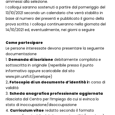
ammessi alla selezione.
I colloqui saranno sostenuti a partire dal pomeriggio del
13/10/2021 secondo un calendario che verrà stabilito in
base al numero dei presenti e pubblicato il giorno della
prova scritta. I colloqui continueranno nella giornata del
14/10/2021 ed, eventualmente, nei giorni a seguire
Come partecipare
Le persone interessate devono presentare la seguente
documentazione
1.
Domanda di iscrizione
debitamente compilata e
sottoscritta in originale (reperibile presso il punto
informativo oppure scaricabile dal sito
www.pin.unifi.it/penelope)
2
. Fotocopia di un documento d’identità i
n corso di
validità
3.
Scheda anagrafica professionale aggiornata
rilasciata dal Centro per l’Impiego da cui si evinca lo
stato di inoccupazione/disoccupazione
4.
Curriculum vitae
redatto secondo il formato