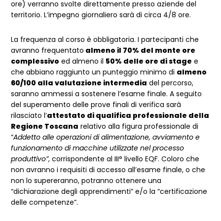
ore) verranno svolte direttamente presso aziende del
territorio. L’impegno giornaliero sarà di circa 4/8 ore.
La frequenza al corso è obbligatoria. I partecipanti che
avranno frequentato
almeno il 70% del monte ore
complessivo
ed almeno il
50% delle ore di stage
e
che abbiano raggiunto un punteggio minimo di
almeno
60/100 alla valutazione intermedia
del percorso,
saranno ammessi a sostenere l’esame finale. A seguito
del superamento delle prove finali di verifica sarà
rilasciato l’
attestato di qualifica professionale della
Regione Toscana
relativo alla figura professionale di
“
Addetto alle operazioni di alimentazione, avviamento e
funzionamento di macchine utilizzate nel processo
produttivo”
, corrispondente al III° livello EQF. Coloro che
non avranno i requisiti di accesso all’esame finale, o che
non lo supereranno, potranno ottenere una
“dichiarazione degli apprendimenti” e/o la “certificazione
delle competenze”.