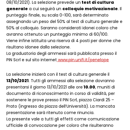
08/10/2021). La selezione prevede un
test di cultura
generale
a cui seguirà un
colloquio motivazionale
. Il
punteggio finale, su scala 0-100, sarà determinato
assegnando un peso del 50% al test di cultura generale e
50% al colloquio. Saranno considerati idonei coloro che
avranno ottenuto un punteggio minimo di 60/100.
Viene infine istituita una riserva di 4 posti per donne che
risultano idonee dalla selezione.
La graduatoria degli ammessi sarà pubblicata presso il
PIN Scrl e sul sito internet
www.pin.unifi.it/penelope
La selezione inizierà con il test di cultura generale il
13/10/2021
. Tutti gli ammessi alla selezione dovranno
presentarsi il giorno 13/10/2021 alle ore
10.00
, muniti di
documento di riconoscimento in corso di validità, per
sostenere le prove presso il PIN Scrl, piazza Ciardi 25 –
Prato (ingresso da piazza dell’Università). La mancata
presentazione sarà ritenuta come rinuncia.
La presente vale a tutti gli effetti come comunicazione
ufficiale di convocazione per coloro che risulteranno