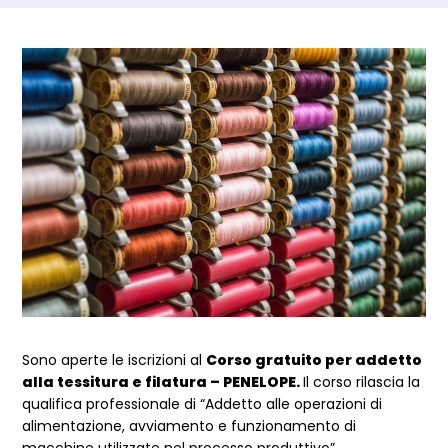
Dettagli Post Magazine
Sono aperte le iscrizioni al
Corso gratuito per addetto
alla tessitura e filatura – PENELOPE.
Il corso rilascia la
qualifica professionale di “Addetto alle operazioni di
alimentazione, avviamento e funzionamento di
macchine utilizzate nel processo produttivo”.