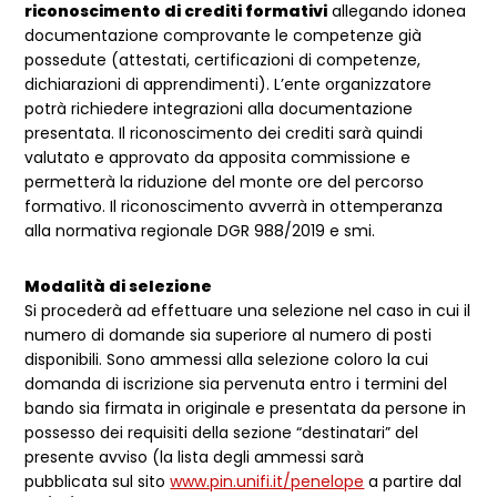
riconoscimento di crediti formativi
allegando idonea
documentazione comprovante le competenze già
possedute (attestati, certificazioni di competenze,
dichiarazioni di apprendimenti). L’ente organizzatore
potrà richiedere integrazioni alla documentazione
presentata. Il riconoscimento dei crediti sarà quindi
valutato e approvato da apposita commissione e
permetterà la riduzione del monte ore del percorso
formativo. Il riconoscimento avverrà in ottemperanza
alla normativa regionale DGR 988/2019 e smi.
Modalità di selezione
Si procederà ad effettuare una selezione nel caso in cui il
numero di domande sia superiore al numero di posti
disponibili. Sono ammessi alla selezione coloro la cui
domanda di iscrizione sia pervenuta entro i termini del
bando sia firmata in originale e presentata da persone in
possesso dei requisiti della sezione “destinatari” del
presente avviso (la lista degli ammessi sarà
pubblicata sul sito
www.pin.unifi.it/penelope
a partire dal