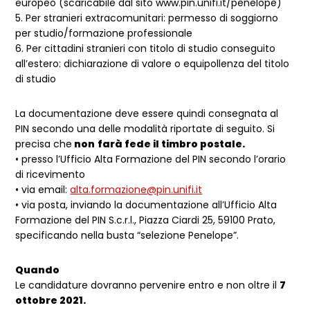
europeo (scaricabile dal sito www.pin.unifi.it/penelope)
5. Per stranieri extracomunitari: permesso di soggiorno
per studio/formazione professionale
6. Per cittadini stranieri con titolo di studio conseguito
all’estero: dichiarazione di valore o equipollenza del titolo
di studio
La documentazione deve essere quindi consegnata al
PIN secondo una delle modalità riportate di seguito. Si
precisa che
non
farà fede il timbro postale.
• presso l’Ufficio Alta Formazione del PIN secondo l’orario
di ricevimento
• via email:
alta.formazione@pin.unifi.it
• via posta, inviando la documentazione all’Ufficio Alta
Formazione del PIN S.c.r.l., Piazza Ciardi 25, 59100 Prato,
specificando nella busta “selezione Penelope”.
Quando
Le candidature dovranno pervenire entro e non oltre il
7
ottobre 2021.