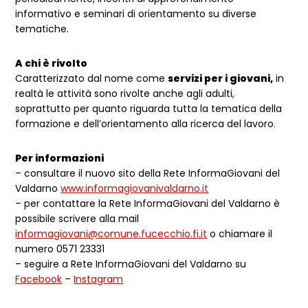
informativo e seminari di orientamento su diverse
tematiche.
A chi è rivolto
Caratterizzato dal nome come
servizi per i giovani,
in
realtà le attività sono rivolte anche agli adulti,
soprattutto per quanto riguarda tutta la tematica della
formazione e dell’orientamento alla ricerca del lavoro.
Per informazioni
– consultare il nuovo sito della Rete InformaGiovani del
Valdarno
www.informagiovanivaldarno.it
– per contattare la Rete InformaGiovani del Valdarno è
possibile scrivere alla mail
informagiovani@comune.fucecchio.fi.it
o chiamare il
numero 0571 23331
– seguire a Rete InformaGiovani del Valdarno su
Facebook
–
Instagram