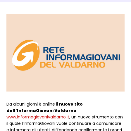
Dettagli Post Magazine
Da alcuni giorni è online il
nuovo sito
dell’InformaGiovani Valdarno
www.informagiovanivaldarno.it
, un nuovo strumento con
il quale l’InformaGiovani vuole continuare a comunicare
e informare gli utenti, diffondendo capillarmente i propri