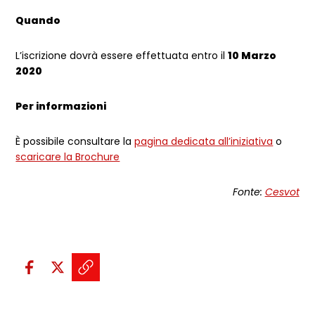
Quando
L’iscrizione dovrà essere effettuata entro il
10 Marzo
2020
Per informazioni
È possibile consultare la
pagina dedicata all’iniziativa
o
scaricare la Brochure
Fonte:
Cesvot
Condividi sui social:
Condividi su Facebook - apre una n
Condividi su X - apre una nuova
Copia il link e condividi - a