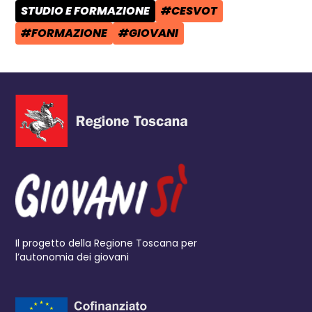
STUDIO E FORMAZIONE
#CESVOT
CATEGORIA POST:
TAG:
#FORMAZIONE
#GIOVANI
TAG:
TAG:
Il progetto della Regione Toscana per
l’autonomia dei giovani