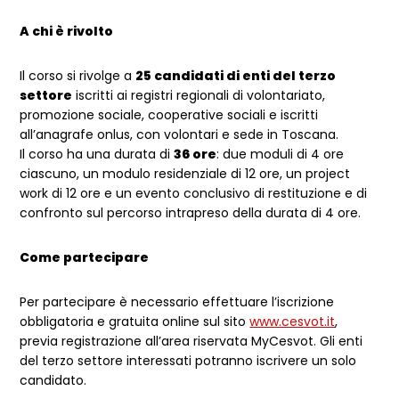
A chi è rivolto
Il corso si rivolge a
25 candidati di enti del terzo
settore
iscritti ai registri regionali di volontariato,
promozione sociale, cooperative sociali e iscritti
all’anagrafe onlus, con volontari e sede in Toscana.
Il corso ha una durata di
36 ore
: due moduli di 4 ore
ciascuno, un modulo residenziale di 12 ore, un project
work di 12 ore e un evento conclusivo di restituzione e di
confronto sul percorso intrapreso della durata di 4 ore.
Come partecipare
Per partecipare è necessario effettuare l’iscrizione
obbligatoria e gratuita online sul sito
www.cesvot.it
,
previa registrazione all’area riservata MyCesvot. Gli enti
del terzo settore interessati potranno iscrivere un solo
candidato.