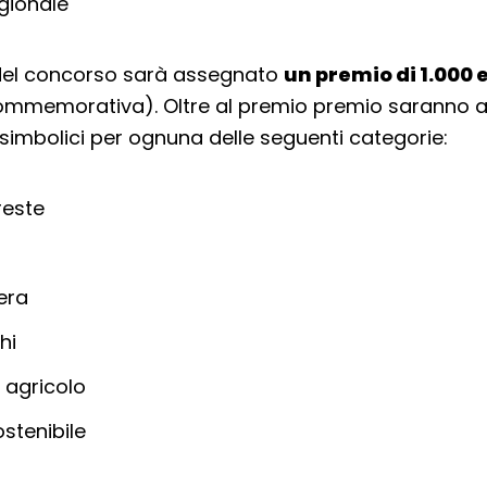
gionale
 del concorso sarà assegnato
un premio di 1.000 
ommemorativa). Oltre al premio premio saranno 
i simbolici per ognuna delle seguenti categorie:
reste
era
hi
 agricolo
stenibile