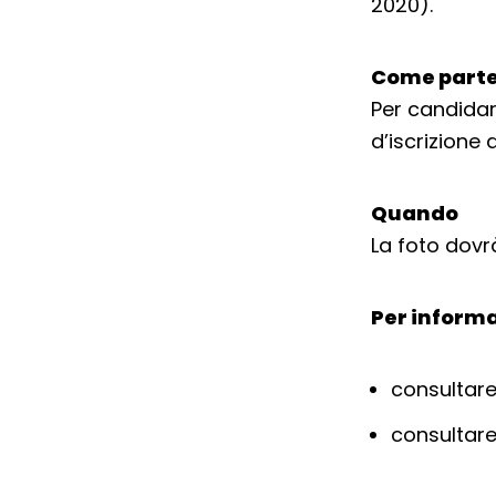
2020).
Come parte
Per candidar
d’iscrizione a
Quando
La foto dovrà
Per informa
consultare
consultare