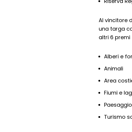
Riserva Re
Al vincitore
una targa c
altri 6 prem
Alberi e fo
Animali
Area costi
Fiumi e lag
Paesaggio
Turismo so