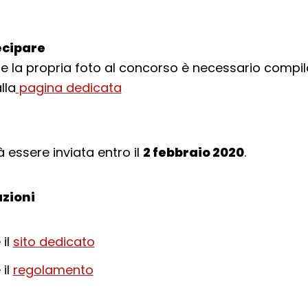
cipare
e la propria foto al concorso è necessario compila
lla
pagina dedicata
 essere inviata entro il
2 febbraio 2020
.
zioni
 il
sito dedicato
 il
regolamento