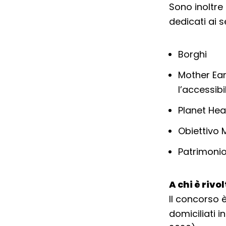
Sono inoltre 
dedicati ai s
Borghi
Mother Ear
l’accessibi
Planet Hea
Obiettivo 
Patrimoni
A chi è rivo
Il concorso è 
domiciliati 