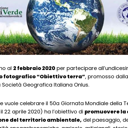
no al
2 febbraio 2020
per partecipare all’undices
 fotografico “Obiettivo terra”
, promosso dall
a Società Geografica Italiana Onlus.
he vuole celebrare il 50a Giornata Mondiale della Te
 22 aprile 2020) ha l’obiettivo di
promuovere la d
one del territorio ambientale,
del paesaggio, de